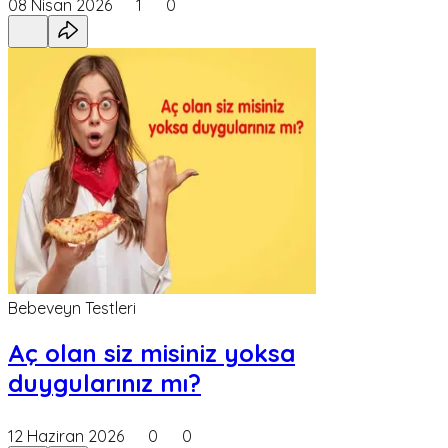
08 Nisan 2026
1
0
Bebeveyn Testleri
Aç olan siz misiniz yoksa
duygularınız mı?
12 Haziran 2026
0
0