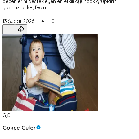
becerilerini destekleyen en etkili oyuncak gruplarını
yazımızda keşfedin.
13 Şubat 2026
4
0
G,G
Gökçe Güler