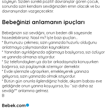
söyleyin. Sizden sürekli pozitif davranışlar gören çocuk,
sonunda sizin kendisini sevdiğinizden emin olacak ve bu
davranışından vazgeçecektir.
Bebeğinizi anlamanın ipuçları
Bebeğinizin sizi sevdiğini, onun beden dili sayesinde
hissedebilirsiniz. Nasıl mı? İşte bazı ipuçları...
* Burnunuzu çekmesi, sizin yanınızda huzurlu olduğunu
anlatmaya çalışmasından kaynaklanır.
* Yanından ayrıldığınızda ağlamaya başlıyorsa, sizi özlüyor
ve yanında olmanızı istiyordur.
* Siz telefondayken ya da bir arkadaşınızla konuşurken
bağırırsa, sizi paylaşmak istemiyor demektir.
* Evde işlerinizle uğraşırken, emekleyerek yanınıza
geliyorsa, sizin yanınızda olmak istiyordur.
* Bütün gün onunla ilgilendiğiniz halde, akşam babası eve
geldiğinde onun yanına koşuyorsa, bu ``sizi daha az
sevdiği'''' anlamına gelmez.
B
Bebek.com