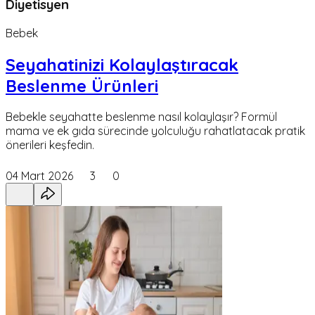
Diyetisyen
Bebek
Seyahatinizi Kolaylaştıracak
Beslenme Ürünleri
Bebekle seyahatte beslenme nasıl kolaylaşır? Formül
mama ve ek gıda sürecinde yolculuğu rahatlatacak pratik
önerileri keşfedin.
04 Mart 2026
3
0