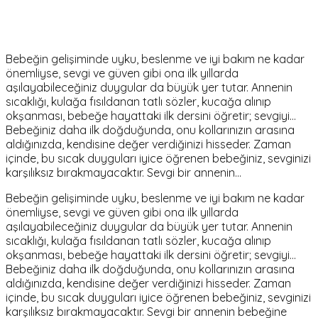
Bebeğin gelişiminde uyku, beslenme ve iyi bakım ne kadar
önemliyse, sevgi ve güven gibi ona ilk yıllarda
aşılayabileceğiniz duygular da büyük yer tutar. Annenin
sıcaklığı, kulağa fısıldanan tatlı sözler, kucağa alınıp
okşanması, bebeğe hayattaki ilk dersini öğretir; sevgiyi...
Bebeğiniz daha ilk doğduğunda, onu kollarınızın arasına
aldığınızda, kendisine değer verdiğinizi hisseder. Zaman
içinde, bu sıcak duyguları iyice öğrenen bebeğiniz, sevginizi
karşılıksız bırakmayacaktır. Sevgi bir annenin…
Bebeğin gelişiminde uyku, beslenme ve iyi bakım ne kadar
önemliyse, sevgi ve güven gibi ona ilk yıllarda
aşılayabileceğiniz duygular da büyük yer tutar. Annenin
sıcaklığı, kulağa fısıldanan tatlı sözler, kucağa alınıp
okşanması, bebeğe hayattaki ilk dersini öğretir; sevgiyi...
Bebeğiniz daha ilk doğduğunda, onu kollarınızın arasına
aldığınızda, kendisine değer verdiğinizi hisseder. Zaman
içinde, bu sıcak duyguları iyice öğrenen bebeğiniz, sevginizi
karşılıksız bırakmayacaktır. Sevgi bir annenin bebeğine