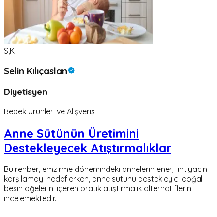
S,K
Selin Kılıçaslan
Diyetisyen
Bebek Ürünleri ve Alışveriş
Anne Sütünün Üretimini
Destekleyecek Atıştırmalıklar
Bu rehber, emzirme dönemindeki annelerin enerji ihtiyacını
karşılamayı hedeflerken, anne sütünü destekleyici doğal
besin öğelerini içeren pratik atıştırmalık alternatiflerini
incelemektedir.