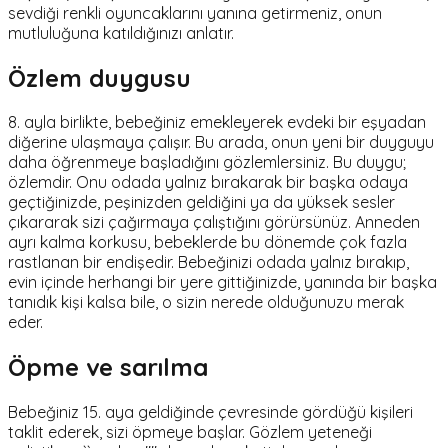
sevdiği renkli oyuncaklarını yanına getirmeniz, onun
mutluluğuna katıldığınızı anlatır.
Özlem duygusu
8. ayla birlikte, bebeğiniz emekleyerek evdeki bir eşyadan
diğerine ulaşmaya çalışır. Bu arada, onun yeni bir duyguyu
daha öğrenmeye başladığını gözlemlersiniz. Bu duygu;
özlemdir. Onu odada yalnız bırakarak bir başka odaya
geçtiğinizde, peşinizden geldiğini ya da yüksek sesler
çıkararak sizi çağırmaya çalıştığını görürsünüz. Anneden
ayrı kalma korkusu, bebeklerde bu dönemde çok fazla
rastlanan bir endişedir. Bebeğinizi odada yalnız bırakıp,
evin içinde herhangi bir yere gittiğinizde, yanında bir başka
tanıdık kişi kalsa bile, o sizin nerede olduğunuzu merak
eder.
Öpme ve sarılma
Bebeğiniz 15. aya geldiğinde çevresinde gördüğü kişileri
taklit ederek, sizi öpmeye başlar. Gözlem yeteneği