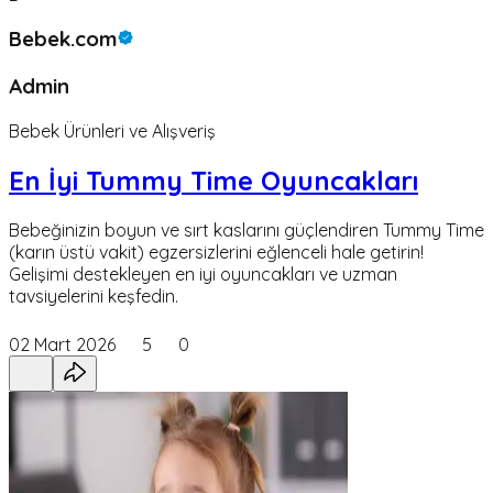
Bebek.com
Admin
Bebek Ürünleri ve Alışveriş
En İyi Tummy Time Oyuncakları
Bebeğinizin boyun ve sırt kaslarını güçlendiren Tummy Time
(karın üstü vakit) egzersizlerini eğlenceli hale getirin!
Gelişimi destekleyen en iyi oyuncakları ve uzman
tavsiyelerini keşfedin.
02 Mart 2026
5
0