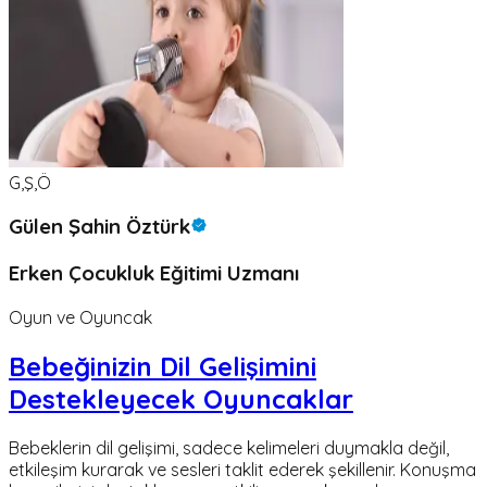
G,Ş,Ö
Gülen Şahin Öztürk
Erken Çocukluk Eğitimi Uzmanı
Oyun ve Oyuncak
Bebeğinizin Dil Gelişimini
Destekleyecek Oyuncaklar
Bebeklerin dil gelişimi, sadece kelimeleri duymakla değil,
etkileşim kurarak ve sesleri taklit ederek şekillenir. Konuşma