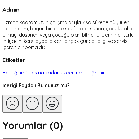
Admin
Uzman kadromuzun çalışmalarıyla kısa sürede büyüyen
bebek.com; bugün binlerce sayfa bilgi sunan, çocuk sahibi
olmayı düşünen veya çocuğu olan bilinçli ailelerin her türlü
ihtiyacını karşılayabildikleri, birçok güncel, bilgi ve servis
içeren bir portaldır.
Etiketler
Bebeğiniz 1 yaşına kadar sizden neler öğrenir
İçeriği Faydalı Buldunuz mu?
Yorumlar (
0
)