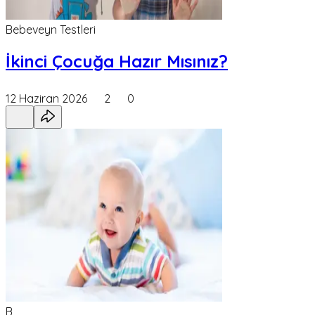
Bebeveyn Testleri
İkinci Çocuğa Hazır Mısınız?
12 Haziran 2026
2
0
B