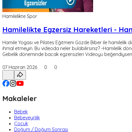
Hamilelikte Spor
Hamilelikte Egzersiz Hareketleri - Ha
Hamile Yogası ve Pilates Eğitmeni Gözde Biber ile hamilelik
ihmal etmeyin. Bu videoda neler bulabilirsiniz? -Hamilelik d
Gebelik döneminde bacak egzersizleri Videoyu beğendiysen
07 Haziran 2026
0
0
Makaleler
Bebek
Bebeveynlik
Çocuk
Doğum / Doğum Sonrası