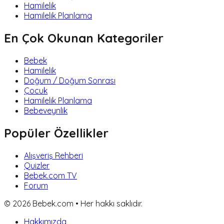
Hamilelik
Hamilelik Planlama
En Çok Okunan Kategoriler
Bebek
Hamilelik
Doğum / Doğum Sonrası
Çocuk
Hamilelik Planlama
Bebeveynlik
Popüler Özellikler
Alışveriş Rehberi
Quizler
Bebek.com TV
Forum
©
2026
Bebek.com • Her hakkı saklıdır.
Hakkımızda