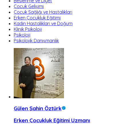
Beslenme ve Diyet
Çocuk Gelişimi
Çocuk Sağlığı ve Hastalıkları
Erken Çocukluk Eğitimi
Kadın Hastalıkları ve Doğum
Klinik Psikoloji
Psikoloji
Psikolojik Danışmanlık
Gülen Şahin Öztürk
Erken Çocukluk Eğitimi Uzmanı