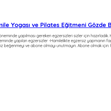
mile Yogası ve Pilates Eğitmeni Gözde 
 döneminde yapılması gereken egzersizleri sizler için hazırla
öneminde yapılan egzersizler -Hamilelikte egzersiz yapmanın f
iz beğenmeyi ve abone olmayı unutmayın. Abone olmak için: