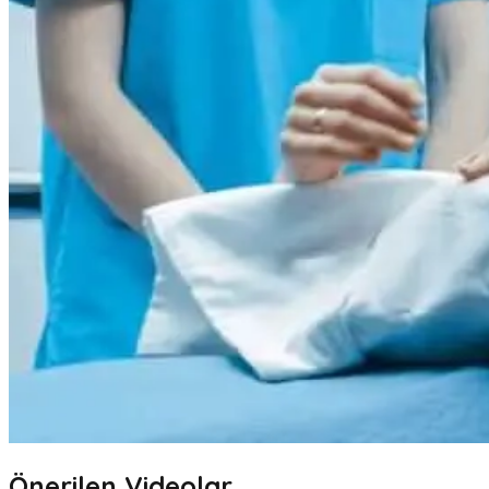
Önerilen Videolar