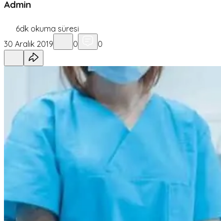
Admin
6
dk okuma süresi
30 Aralık 2019
0
0