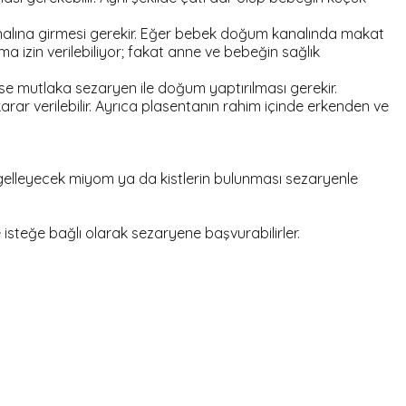
alına girmesi gerekir. Eğer bebek doğum kanalında makat
izin verilebiliyor; fakat anne ve bebeğin sağlık
se mutlaka sezaryen ile doğum yaptırılması gerekir.
ar verilebilir. Ayrıca plasentanın rahim içinde erkenden ve
gelleyecek miyom ya da kistlerin bulunması sezaryenle
steğe bağlı olarak sezaryene başvurabilirler.