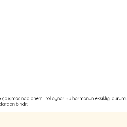
 çalışmasında önemli rol oynar. Bu hormonun eksikliği durumun
lardan biridir.