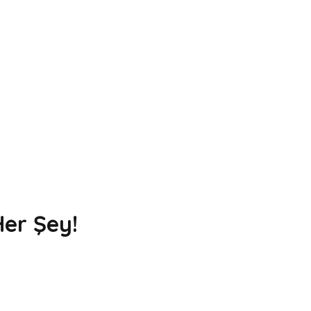
er Şey!