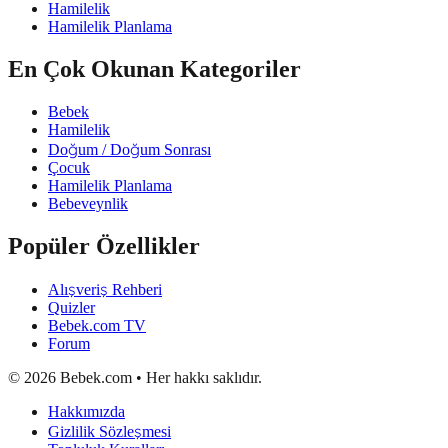
Hamilelik
Hamilelik Planlama
En Çok Okunan Kategoriler
Bebek
Hamilelik
Doğum / Doğum Sonrası
Çocuk
Hamilelik Planlama
Bebeveynlik
Popüler Özellikler
Alışveriş Rehberi
Quizler
Bebek.com TV
Forum
©
2026
Bebek.com • Her hakkı saklıdır.
Hakkımızda
Gizlilik Sözleşmesi