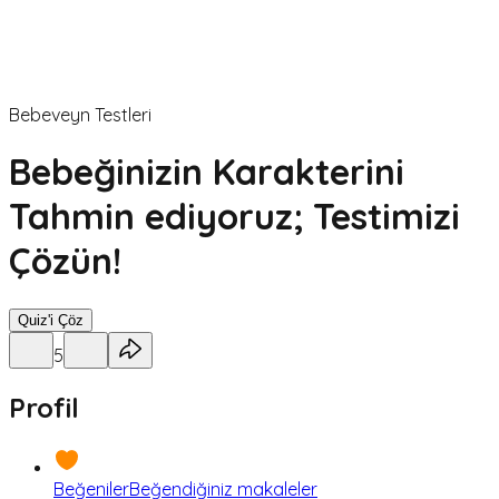
Bebeveyn Testleri
Bebeğinizin Karakterini
Tahmin ediyoruz; Testimizi
Çözün!
Quiz'i Çöz
5
Profil
Beğeniler
Beğendiğiniz makaleler