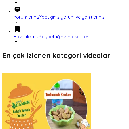
Yorumlarınız
Yaptığınız yorum ve yanıtlarınız
Favorileriniz
Kaydettiğiniz makaleler
En çok izlenen kategori videoları