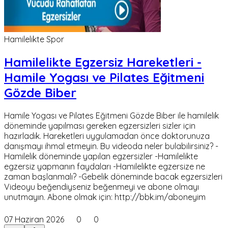
Hamilelikte Spor
Hamilelikte Egzersiz Hareketleri -
Hamile Yogası ve Pilates Eğitmeni
Gözde Biber
Hamile Yogası ve Pilates Eğitmeni Gözde Biber ile hamilelik
döneminde yapılması gereken egzersizleri sizler için
hazırladık. Hareketleri uygulamadan önce doktorunuza
danışmayı ihmal etmeyin. Bu videoda neler bulabilirsiniz? -
Hamilelik döneminde yapılan egzersizler -Hamilelikte
egzersiz yapmanın faydaları -Hamilelikte egzersize ne
zaman başlanmalı? -Gebelik döneminde bacak egzersizleri
Videoyu beğendiyseniz beğenmeyi ve abone olmayı
unutmayın. Abone olmak için: http://bbk.im/aboneyim
07 Haziran 2026
0
0