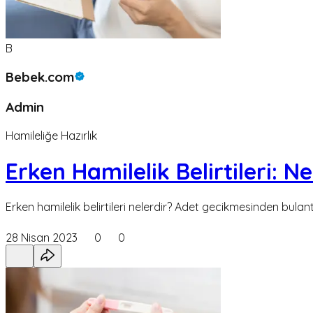
B
Bebek.com
Admin
Hamileliğe Hazırlık
Erken Hamilelik Belirtileri: N
Erken hamilelik belirtileri nelerdir? Adet gecikmesinden bulant
28 Nisan 2023
0
0