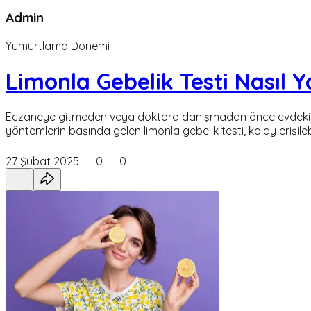
Admin
Yumurtlama Dönemi
Limonla Gebelik Testi Nasıl 
Eczaneye gitmeden veya doktora danışmadan önce evdeki m
yöntemlerin başında gelen limonla gebelik testi, kolay erişilebi
27 Şubat 2025
0
0