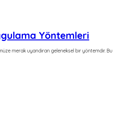
 Uygulama Yöntemleri
üze merak uyandıran geleneksel bir yöntemdir. Bu