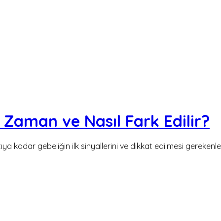
e Zaman ve Nasıl Fark Edilir?
ıya kadar gebeliğin ilk sinyallerini ve dikkat edilmesi gerekenle