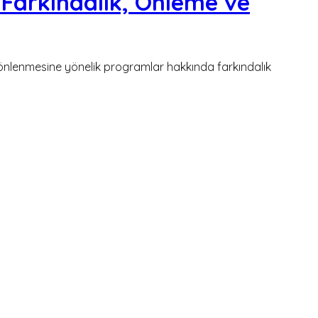
Farkındalık, Önleme ve
 önlenmesine yönelik programlar hakkında farkındalık