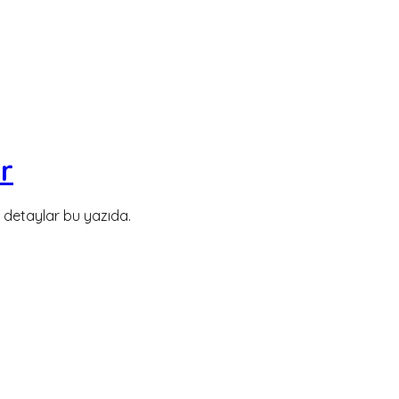
r
m detaylar bu yazıda.