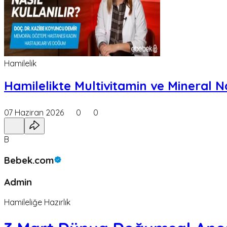
Hamilelik
Hamilelikte Multivitamin ve Mineral Nas
07 Haziran 2026
0
0
B
Bebek.com
Admin
Hamileliğe Hazırlık