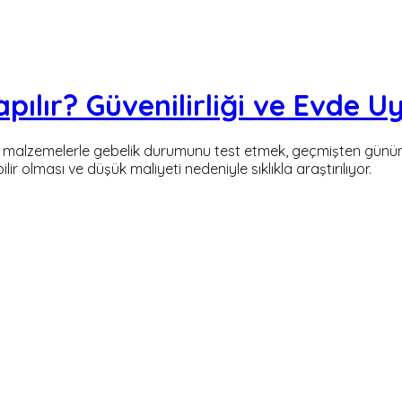
Yapılır? Güvenilirliği ve Evde
alzemelerle gebelik durumunu test etmek, geçmişten günüm
lir olması ve düşük maliyeti nedeniyle sıklıkla araştırılıyor.