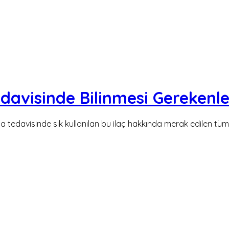
edavisinde Bilinmesi Gerekenle
ama tedavisinde sık kullanılan bu ilaç hakkında merak edilen tü