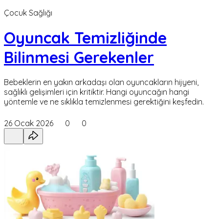
Çocuk Sağlığı
Oyuncak Temizliğinde
Bilinmesi Gerekenler
Bebeklerin en yakın arkadaşı olan oyuncakların hijyeni,
sağlıklı gelişimleri için kritiktir. Hangi oyuncağın hangi
yöntemle ve ne sıklıkla temizlenmesi gerektiğini keşfedin.
26 Ocak 2026
0
0