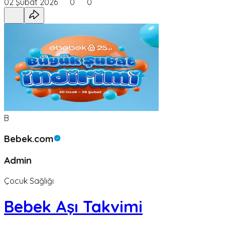
02 Şubat 2026
0
0
B
Bebek.com
Admin
Çocuk Sağlığı
Bebek Aşı Takvimi