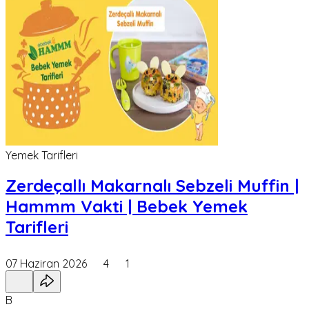
Yemek Tarifleri
Zerdeçallı Makarnalı Sebzeli Muffin |
Hammm Vakti | Bebek Yemek
Tarifleri
07 Haziran 2026
4
1
B