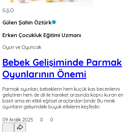
G,Ş,Ö
Gülen Şahin Öztürk
Erken Çocukluk Eğitimi Uzmanı
Oyun ve Oyuncak
Bebek Gelişiminde Parmak
Oyunlarının Önemi
Parmak oyunları, bebeklerin hem küçük kas becerilerini
geliştiren hem de dil ile hareket arasında köprü kuran en
basit ama en etkili eğitsel araçlardan biridir. Bu minik
oyunların gelişimdeki büyük etkilerini keşfedin.
09 Aralık 2025
0
0