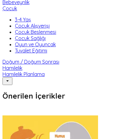
Bebeveynlik
Çocuk
3-4 Yaş
Çocuk Alışverişi
Çocuk Beslenmesi
Çocuk Sağlığı
Oyun ve Oyuncak
Tuvalet Eğitimi
Doğum / Doğum Sonrası
Hamilelik
Hamilelik Planlama
Önerilen İçerikler