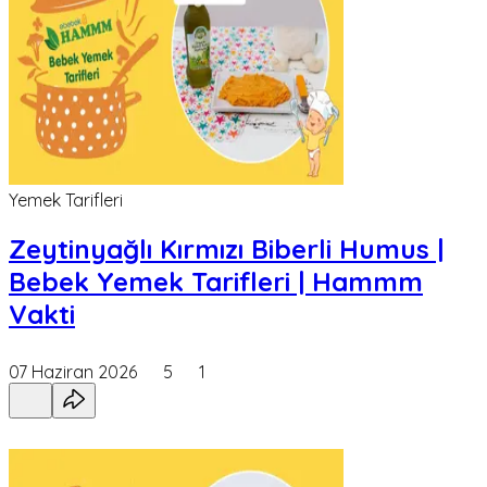
Yemek Tarifleri
Zeytinyağlı Kırmızı Biberli Humus |
Bebek Yemek Tarifleri | Hammm
Vakti
07 Haziran 2026
5
1