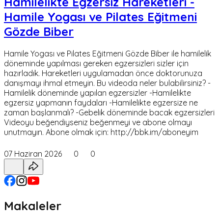
Hamilelikte Egzersiz Hareketleri -
Hamile Yogası ve Pilates Eğitmeni
Gözde Biber
Hamile Yogası ve Pilates Eğitmeni Gözde Biber ile hamilelik
döneminde yapılması gereken egzersizleri sizler için
hazırladık. Hareketleri uygulamadan önce doktorunuza
danışmayı ihmal etmeyin. Bu videoda neler bulabilirsiniz? -
Hamilelik döneminde yapılan egzersizler -Hamilelikte
egzersiz yapmanın faydaları -Hamilelikte egzersize ne
zaman başlanmalı? -Gebelik döneminde bacak egzersizleri
Videoyu beğendiyseniz beğenmeyi ve abone olmayı
unutmayın. Abone olmak için: http://bbk.im/aboneyim
07 Haziran 2026
0
0
Makaleler