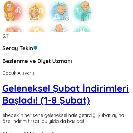
S,T
Seray Tekin
Beslenme ve Diyet Uzmanı
Çocuk Alışverişi
Geleneksel Şubat İndirimleri
Başladı! (1-8 Şubat)
ebebek'in her sene geleneksel hale getirdiği Şubat ayına
özel indirim fırsatı bu yılda da başladı!