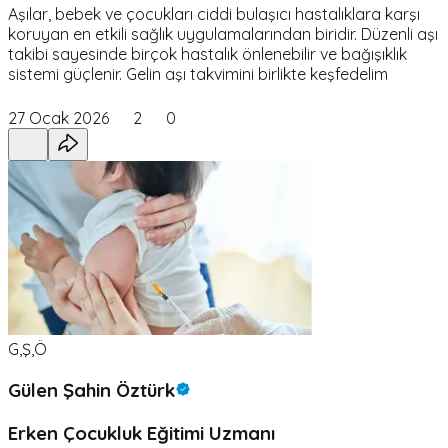
Aşılar, bebek ve çocukları ciddi bulaşıcı hastalıklara karşı
koruyan en etkili sağlık uygulamalarından biridir. Düzenli aşı
takibi sayesinde birçok hastalık önlenebilir ve bağışıklık
sistemi güçlenir. Gelin aşı takvimini birlikte keşfedelim
27 Ocak 2026
2
0
G,Ş,Ö
Gülen Şahin Öztürk
Erken Çocukluk Eğitimi Uzmanı