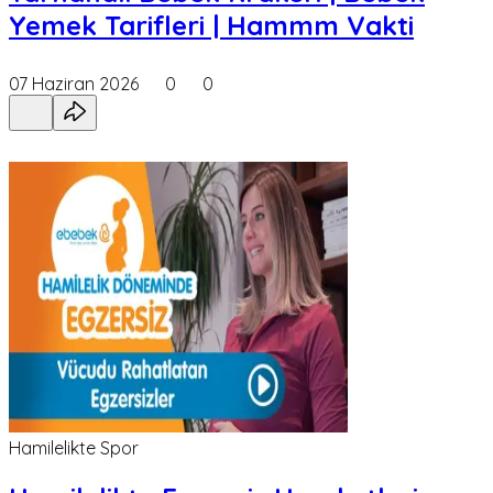
Yemek Tarifleri | Hammm Vakti
07 Haziran 2026
0
0
Hamilelikte Spor