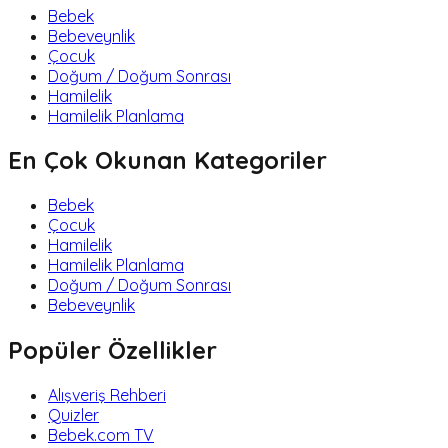
Bebek
Bebeveynlik
Çocuk
Doğum / Doğum Sonrası
Hamilelik
Hamilelik Planlama
En Çok Okunan Kategoriler
Bebek
Çocuk
Hamilelik
Hamilelik Planlama
Doğum / Doğum Sonrası
Bebeveynlik
Popüler Özellikler
Alışveriş Rehberi
Quizler
Bebek.com TV