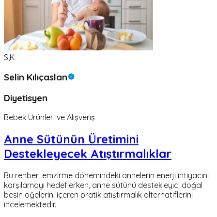
S,K
Selin Kılıçaslan
Diyetisyen
Bebek Ürünleri ve Alışveriş
Anne Sütünün Üretimini
Destekleyecek Atıştırmalıklar
Bu rehber, emzirme dönemindeki annelerin enerji ihtiyacını
karşılamayı hedeflerken, anne sütünü destekleyici doğal
besin öğelerini içeren pratik atıştırmalık alternatiflerini
incelemektedir.