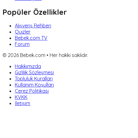
Popüler Özellikler
Alışveriş Rehberi
Quizler
Bebek.com TV
Forum
©
2026
Bebek.com • Her hakkı saklıdır.
Hakkımızda
Gizlilik Sözleşmesi
Topluluk Kuralları
Kullanım Koşulları
Çerez Politikası
KVKK
İletişim