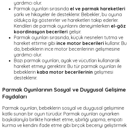
yardımcı olur.
Parmak oyunları sırasında
el ve parmak hareketleri
şarkı ve hikayeler ile desteklenir. Bebekler, bu oyuna
oldukça ilgi gösterirler ve hareketleri takip ederler.
Kendileri de parmak oyunlarını deneyimlerken
el-göz
koordinasyon becerileri
gelişir.
Parmak oyunları sırasında, küçük nesneleri tutma ve
hareket ettirme gibi
ince motor becerileri
kullanır. Bu
da, bebeklerin ince motor becerilerinin gelişmesine
yardımcı olur.
Bazı parmak oyunları, ayak ve vücutları kullanarak
hareket etmeyi gerektirir. Bu tür parmak oyunları ile
bebeklerin
kaba motor becerilerinin
gelişmesi
desteklenir.
Parmak Oyunlarının Sosyal ve Duygusal Gelişime
Faydaları
Parmak oyunları, bebeklerin sosyal ve duygusal gelişimine
katkı sunan bir oyun türüdür. Parmak oyunları oynarken
başkalarıyla birlikte hareket etme, işbirliği yapma, empati
kurma ve kendini ifade etme gibi birçok beceriyi geliştirmek