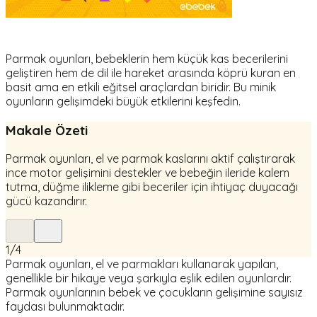
Parmak oyunları, bebeklerin hem küçük kas becerilerini
geliştiren hem de dil ile hareket arasında köprü kuran en
basit ama en etkili eğitsel araçlardan biridir. Bu minik
oyunların gelişimdeki büyük etkilerini keşfedin.
Makale Özeti
Parmak oyunları, el ve parmak kaslarını aktif çalıştırarak
ince motor gelişimini destekler ve bebeğin ileride kalem
tutma, düğme ilikleme gibi beceriler için ihtiyaç duyacağı
gücü kazandırır.
1
/
4
Parmak oyunları, el ve parmakları kullanarak yapılan,
genellikle bir hikaye veya şarkıyla eşlik edilen oyunlardır.
Parmak oyunlarının bebek ve çocukların gelişimine sayısız
faydası bulunmaktadır.