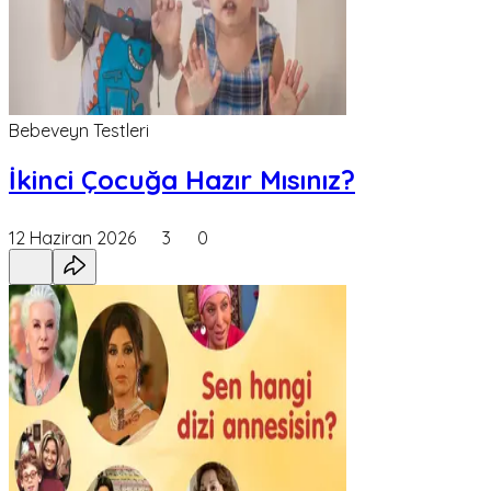
Bebeveyn Testleri
İkinci Çocuğa Hazır Mısınız?
12 Haziran 2026
3
0