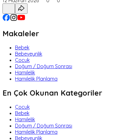
12 Haziran 2026
0
0
Makaleler
Bebek
Bebeveynlik
Çocuk
Doğum / Doğum Sonrası
Hamilelik
Hamilelik Planlama
En Çok Okunan Kategoriler
Çocuk
Bebek
Hamilelik
Doğum / Doğum Sonrası
Hamilelik Planlama
Bebeveynlik