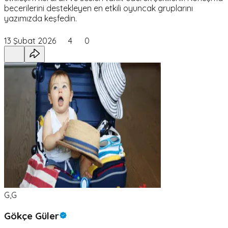
becerilerini destekleyen en etkili oyuncak gruplarını
yazımızda keşfedin.
13 Şubat 2026
4
0
G,G
Gökçe Güler