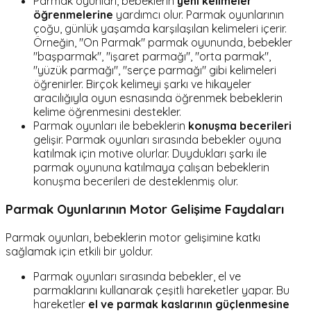
Parmak oyunları, bebeklerin
yeni kelimeler
öğrenmelerine
yardımcı olur. Parmak oyunlarının
çoğu, günlük yaşamda karşılaşılan kelimeleri içerir.
Örneğin, "On Parmak" parmak oyununda, bebekler
"başparmak", "işaret parmağı", "orta parmak",
"yüzük parmağı", "serçe parmağı" gibi kelimeleri
öğrenirler. Birçok kelimeyi şarkı ve hikayeler
aracılığıyla oyun esnasında öğrenmek bebeklerin
kelime öğrenmesini destekler.
Parmak oyunları ile bebeklerin
konuşma becerileri
gelişir. Parmak oyunları sırasında bebekler oyuna
katılmak için motive olurlar. Duydukları şarkı ile
parmak oyununa katılmaya çalışan bebeklerin
konuşma becerileri de desteklenmiş olur.
Parmak Oyunlarının Motor Gelişime Faydaları
Parmak oyunları, bebeklerin motor gelişimine katkı
sağlamak için etkili bir yoldur.
Parmak oyunları sırasında bebekler, el ve
parmaklarını kullanarak çeşitli hareketler yapar. Bu
hareketler
el ve parmak kaslarının güçlenmesine