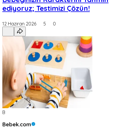
ediyoruz; Testimizi Çözün!
12 Haziran 2026
5
0
B
Bebek.com