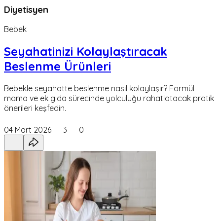
Diyetisyen
Bebek
Seyahatinizi Kolaylaştıracak
Beslenme Ürünleri
Bebekle seyahatte beslenme nasıl kolaylaşır? Formül
mama ve ek gıda sürecinde yolculuğu rahatlatacak pratik
önerileri keşfedin.
04 Mart 2026
3
0