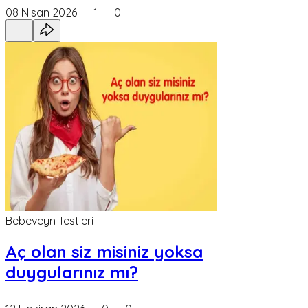
08 Nisan 2026
1
0
Bebeveyn Testleri
Aç olan siz misiniz yoksa
duygularınız mı?