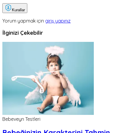
Kurallar
Yorum yapmak için
giriş yapınız
İlginizi Çekebilir
Bebeveyn Testleri
Bebeğinizin Karakterini Tahmin