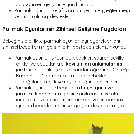
da,
özgüven
gelişimine yardımcı olur.
Parmak oyunları, keyifli zaman geçirmeyi,
eğlenmeyi
ve mutlu olmayı destekler.
Parmak Oyunlarının Zihinsel Gelişime Faydaları
Bebeğinizle birlikte parmak oyunları oynayarak onların
zihinsel becerilerinin gelişimlerini desteklemek mümkündür.
Parmak oyunları sırasında bebekler, sayılar, şekiller,
renkler ve boyutlar gibi
kavramları anlamalarına
yardımcı olan hikayeler ve şarkılar öğrenirler. Örneğin,
"Kurbağalar" parmak oyununda, bebekler
kurbağaların küçük ve yeşil olduğunu öğrenirler.
Parmak oyunları ile bebeklerin
hayal gücü ve
yaratıcılık becerileri
gelişir. Farklı durum ve olayları
hayal etme ve deneyimleme imkanı veren parmak
oyunları bebeklerin zihinsel gelişimi desteklenmiş olur.