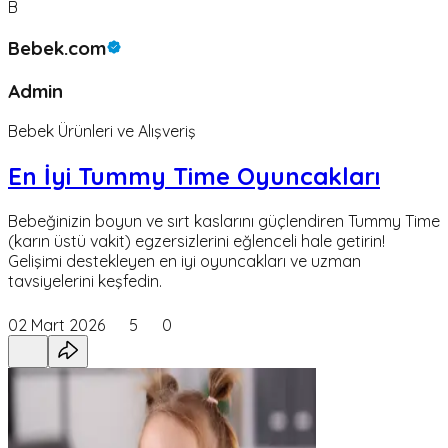
B
Bebek.com
Admin
Bebek Ürünleri ve Alışveriş
En İyi Tummy Time Oyuncakları
Bebeğinizin boyun ve sırt kaslarını güçlendiren Tummy Time
(karın üstü vakit) egzersizlerini eğlenceli hale getirin!
Gelişimi destekleyen en iyi oyuncakları ve uzman
tavsiyelerini keşfedin.
02 Mart 2026
5
0