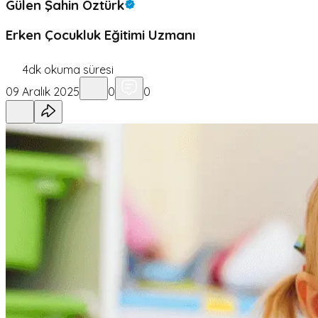
Gülen Şahin Öztürk
Erken Çocukluk Eğitimi Uzmanı
4
dk okuma süresi
09 Aralık 2025
0
0