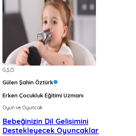
G,Ş,Ö
Gülen Şahin Öztürk
Erken Çocukluk Eğitimi Uzmanı
Oyun ve Oyuncak
Bebeğinizin Dil Gelişimini
Destekleyecek Oyuncaklar