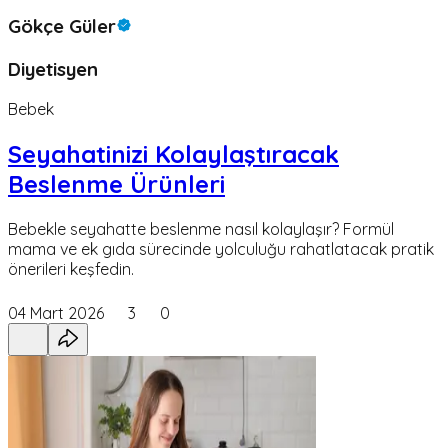
Gökçe Güler
Diyetisyen
Bebek
Seyahatinizi Kolaylaştıracak
Beslenme Ürünleri
Bebekle seyahatte beslenme nasıl kolaylaşır? Formül
mama ve ek gıda sürecinde yolculuğu rahatlatacak pratik
önerileri keşfedin.
04 Mart 2026
3
0