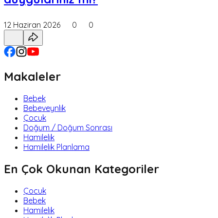
12 Haziran 2026
0
0
Makaleler
Bebek
Bebeveynlik
Çocuk
Doğum / Doğum Sonrası
Hamilelik
Hamilelik Planlama
En Çok Okunan Kategoriler
Çocuk
Bebek
Hamilelik