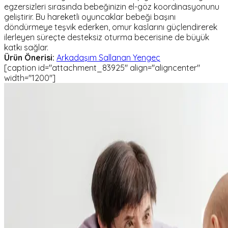
egzersizleri sırasında bebeğinizin el-göz koordinasyonunu
geliştirir. Bu hareketli oyuncaklar bebeği başını
döndürmeye teşvik ederken, omur kaslarını güçlendirerek
ilerleyen süreçte desteksiz oturma becerisine de büyük
katkı sağlar.
Ürün Önerisi:
Arkadaşım Sallanan Yengeç
[caption id="attachment_83925" align="aligncenter"
width="1200"]