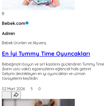
B
Bebek.com
Admin
Bebek Ürünleri ve Alışveriş
En İyi Tummy Time Oyuncakları
Bebeğinizin boyun ve sırt kaslarını güçlendiren Tummy Time
(karın üstü vakit) egzersizlerini eğlenceli hale getirin!
Gelişimi destekleyen en iyi oyuncakları ve uzman
tavsiyelerini keşfedin.
02 Mart 2026
5
0