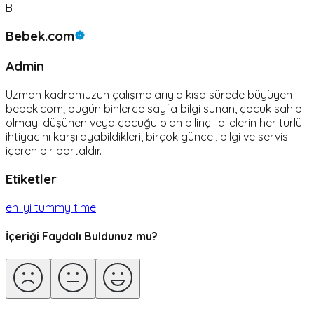
B
Bebek.com
Admin
Uzman kadromuzun çalışmalarıyla kısa sürede büyüyen
bebek.com; bugün binlerce sayfa bilgi sunan, çocuk sahibi
olmayı düşünen veya çocuğu olan bilinçli ailelerin her türlü
ihtiyacını karşılayabildikleri, birçok güncel, bilgi ve servis
içeren bir portaldır.
Etiketler
en iyi tummy time
İçeriği Faydalı Buldunuz mu?