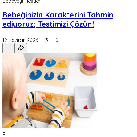
Bebeveyn Testleri
Bebeğinizin Karakterini Tahmin
ediyoruz; Testimizi Çözün!
12 Haziran 2026
5
0
B