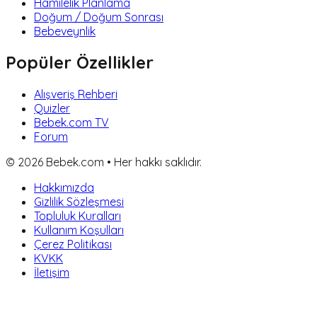
Hamilelik Planlama
Doğum / Doğum Sonrası
Bebeveynlik
Popüler Özellikler
Alışveriş Rehberi
Quizler
Bebek.com TV
Forum
©
2026
Bebek.com • Her hakkı saklıdır.
Hakkımızda
Gizlilik Sözleşmesi
Topluluk Kuralları
Kullanım Koşulları
Çerez Politikası
KVKK
İletişim