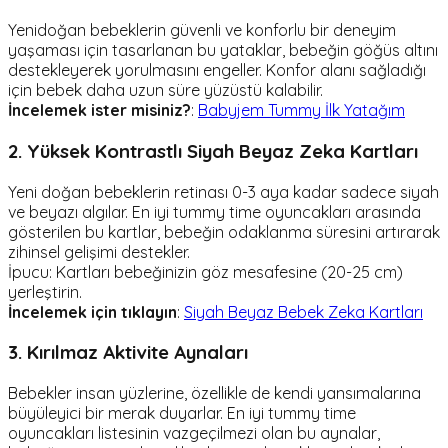
Yenidoğan bebeklerin güvenli ve konforlu bir deneyim
yaşaması için tasarlanan bu yataklar, bebeğin göğüs altını
destekleyerek yorulmasını engeller. Konfor alanı sağladığı
için bebek daha uzun süre yüzüstü kalabilir.
İncelemek ister misiniz?
:
Babyjem Tummy İlk Yatağım
2. Yüksek Kontrastlı Siyah Beyaz Zeka Kartları
Yeni doğan bebeklerin retinası 0-3 aya kadar sadece siyah
ve beyazı algılar. En iyi tummy time oyuncakları arasında
gösterilen bu kartlar, bebeğin odaklanma süresini artırarak
zihinsel gelişimi destekler.
İpucu: Kartları bebeğinizin göz mesafesine (20-25 cm)
yerleştirin.
İncelemek için tıklayın
:
Siyah Beyaz Bebek Zeka Kartları
3. Kırılmaz Aktivite Aynaları
Bebekler insan yüzlerine, özellikle de kendi yansımalarına
büyüleyici bir merak duyarlar. En iyi tummy time
oyuncakları listesinin vazgeçilmezi olan bu aynalar,