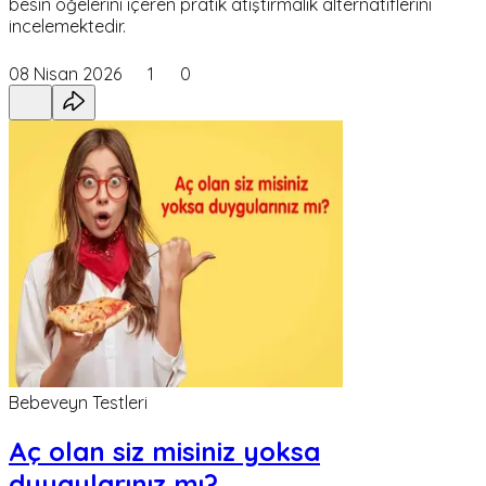
besin öğelerini içeren pratik atıştırmalık alternatiflerini
incelemektedir.
08 Nisan 2026
1
0
Bebeveyn Testleri
Aç olan siz misiniz yoksa
duygularınız mı?