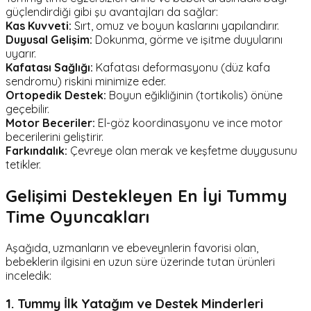
güçlendirdiği gibi şu avantajları da sağlar:
Kas Kuvveti:
Sırt, omuz ve boyun kaslarını yapılandırır.
Duyusal Gelişim:
Dokunma, görme ve işitme duyularını
uyarır.
Kafatası Sağlığı:
Kafatası deformasyonu (düz kafa
sendromu) riskini minimize eder.
Ortopedik Destek:
Boyun eğikliğinin (tortikolis) önüne
geçebilir.
Motor Beceriler:
El-göz koordinasyonu ve ince motor
becerilerini geliştirir.
Farkındalık:
Çevreye olan merak ve keşfetme duygusunu
tetikler.
Gelişimi Destekleyen En İyi Tummy
Time Oyuncakları
Aşağıda, uzmanların ve ebeveynlerin favorisi olan,
bebeklerin ilgisini en uzun süre üzerinde tutan ürünleri
inceledik:
1. Tummy İlk Yatağım ve Destek Minderleri