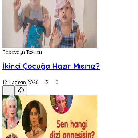
Bebeveyn Testleri
İkinci Çocuğa Hazır Mısınız?
12 Haziran 2026
3
0