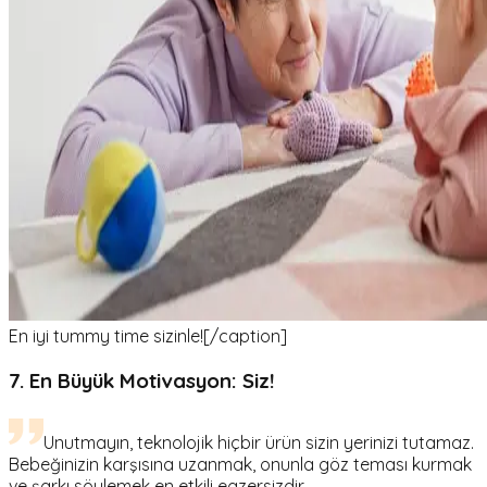
En iyi tummy time sizinle![/caption]
7. En Büyük Motivasyon: Siz!
Unutmayın, teknolojik hiçbir ürün sizin yerinizi tutamaz.
Bebeğinizin karşısına uzanmak, onunla göz teması kurmak
ve şarkı söylemek en etkili egzersizdir.