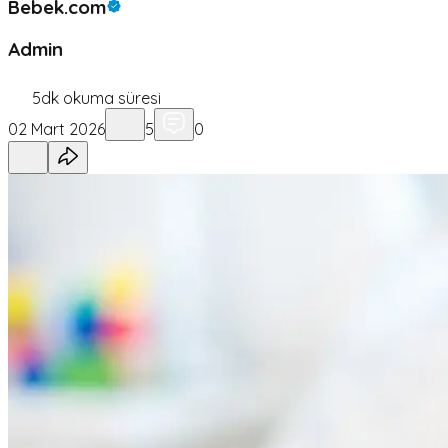
Bebek.com
Admin
5
dk okuma süresi
02 Mart 2026
5
0