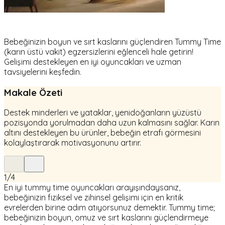
Bebeğinizin boyun ve sırt kaslarını güçlendiren Tummy Time
(karın üstü vakit) egzersizlerini eğlenceli hale getirin!
Gelişimi destekleyen en iyi oyuncakları ve uzman
tavsiyelerini keşfedin.
Makale Özeti
Destek minderleri ve yataklar, yenidoğanların yüzüstü
pozisyonda yorulmadan daha uzun kalmasını sağlar. Karın
altını destekleyen bu ürünler, bebeğin etrafı görmesini
kolaylaştırarak motivasyonunu artırır.
1
/
4
En iyi tummy time oyuncakları arayışındaysanız,
bebeğinizin fiziksel ve zihinsel gelişimi için en kritik
evrelerden birine adım atıyorsunuz demektir. Tummy time;
bebeğinizin boyun, omuz ve sırt kaslarını güçlendirmeye