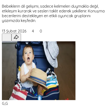
Bebeklerin dil gelişimi, sadece kelimeleri duymakla değil,
etkileşim kurarak ve sesleri taklit ederek şekillenir. Konuşma
becerilerini destekleyen en etkili oyuncak gruplarını
yazımızda keşfedin.
13 Şubat 2026
4
0
G,G