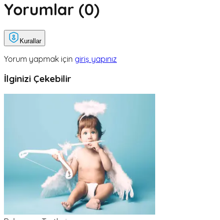
Yorumlar (
0
)
Kurallar
Yorum yapmak için
giriş yapınız
İlginizi Çekebilir