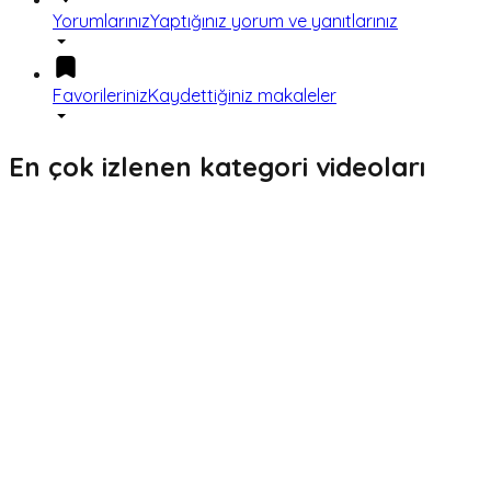
Yorumlarınız
Yaptığınız yorum ve yanıtlarınız
Favorileriniz
Kaydettiğiniz makaleler
En çok izlenen kategori videoları