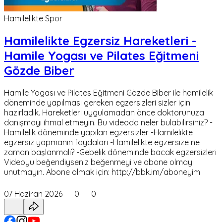
Hamilelikte Spor
Hamilelikte Egzersiz Hareketleri -
Hamile Yogası ve Pilates Eğitmeni
Gözde Biber
Hamile Yogası ve Pilates Eğitmeni Gözde Biber ile hamilelik
döneminde yapılması gereken egzersizleri sizler için
hazırladık. Hareketleri uygulamadan önce doktorunuza
danışmayı ihmal etmeyin. Bu videoda neler bulabilirsiniz? -
Hamilelik döneminde yapılan egzersizler -Hamilelikte
egzersiz yapmanın faydaları -Hamilelikte egzersize ne
zaman başlanmalı? -Gebelik döneminde bacak egzersizleri
Videoyu beğendiyseniz beğenmeyi ve abone olmayı
unutmayın. Abone olmak için: http://bbk.im/aboneyim
07 Haziran 2026
0
0