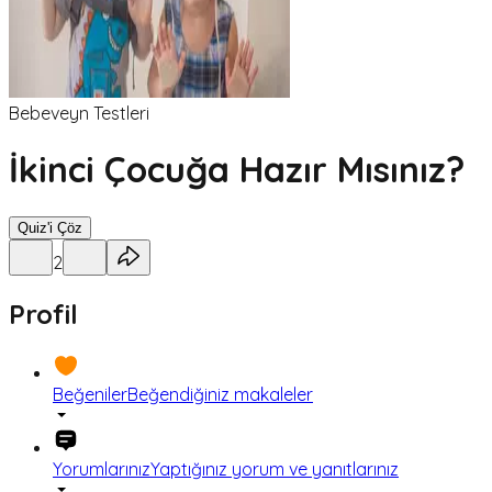
Bebeveyn Testleri
İkinci Çocuğa Hazır Mısınız?
Quiz'i Çöz
2
Profil
Beğeniler
Beğendiğiniz makaleler
Yorumlarınız
Yaptığınız yorum ve yanıtlarınız