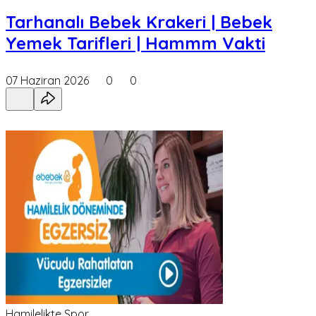
Tarhanalı Bebek Krakeri | Bebek
Yemek Tarifleri | Hammm Vakti
07 Haziran 2026
0
0
Hamilelikte Spor