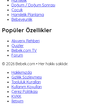
Hamilelik
Doğum / Doğum Sonrası
Çocuk
Hamilelik Planlama
Bebeveynlik
Popüler Özellikler
Alışveriş Rehberi
Quizler
Bebek.com TV
Forum
©
2026
Bebek.com • Her hakkı saklıdır.
Hakkımızda
Gizlilik Sözleşmesi
Topluluk Kuralları
Kullanım Koşulları
Çerez Politikası
KVKK
İletişim