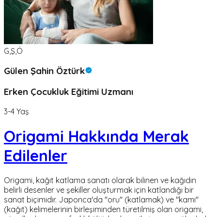
G,Ş,Ö
Gülen Şahin Öztürk
Erken Çocukluk Eğitimi Uzmanı
3-4 Yaş
Origami Hakkında Merak
Edilenler
Origami, kağıt katlama sanatı olarak bilinen ve kağıdın
belirli desenler ve şekiller oluşturmak için katlandığı bir
sanat biçimidir. Japonca'da "oru" (katlamak) ve "kami"
(kağıt) kelimelerinin birleşiminden türetilmiş olan origami,