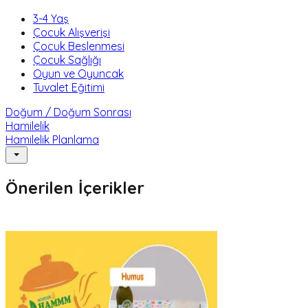
3-4 Yaş
Çocuk Alışverişi
Çocuk Beslenmesi
Çocuk Sağlığı
Oyun ve Oyuncak
Tuvalet Eğitimi
Doğum / Doğum Sonrası
Hamilelik
Hamilelik Planlama
Önerilen İçerikler