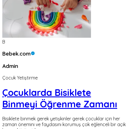
B
Bebek.com
Admin
Çocuk Yetiştirme
Çocuklarda Bisiklete
Binmeyi Öğrenme Zamanı
Bisiklete binmek gerek yetişkinler gerek çocuklar için her
zaman önemini ve faydasını korumuş çok eğlenceli bir açık