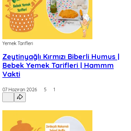
Yemek Tarifleri
Zeytinyağlı Kırmızı Biberli Humus |
Bebek Yemek Tarifleri | Hammm
Vakti
07 Haziran 2026
5
1