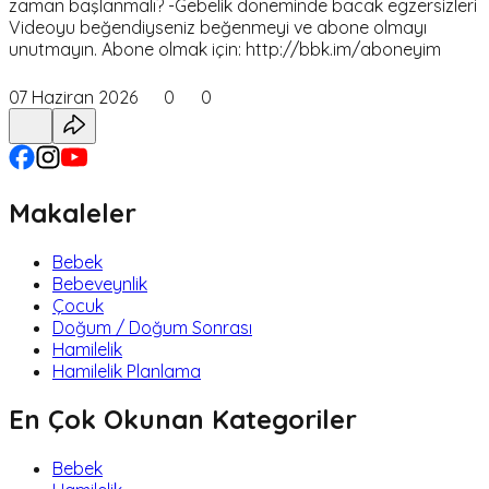
zaman başlanmalı? -Gebelik döneminde bacak egzersizleri
Videoyu beğendiyseniz beğenmeyi ve abone olmayı
unutmayın. Abone olmak için: http://bbk.im/aboneyim
07 Haziran 2026
0
0
Makaleler
Bebek
Bebeveynlik
Çocuk
Doğum / Doğum Sonrası
Hamilelik
Hamilelik Planlama
En Çok Okunan Kategoriler
Bebek