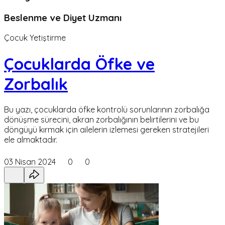
Beslenme ve Diyet Uzmanı
Çocuk Yetiştirme
Çocuklarda Öfke ve
Zorbalık
Bu yazı, çocuklarda öfke kontrolü sorunlarının zorbalığa
dönüşme sürecini, akran zorbalığının belirtilerini ve bu
döngüyü kırmak için ailelerin izlemesi gereken stratejileri
ele almaktadır.
03 Nisan 2024
0
0