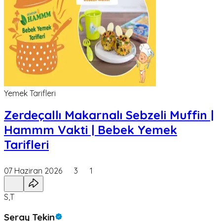
Yemek Tarifleri
Zerdeçallı Makarnalı Sebzeli Muffin |
Hammm Vakti | Bebek Yemek
Tarifleri
07 Haziran 2026
3
1
S,T
Seray Tekin