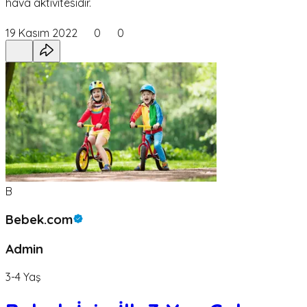
hava aktivitesidir.
19 Kasım 2022
0
0
B
Bebek.com
Admin
3-4 Yaş