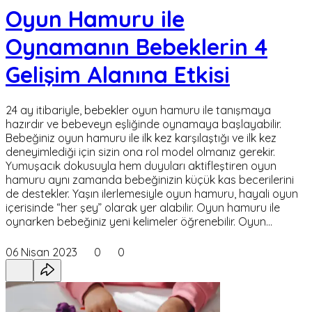
Oyun Hamuru ile
Oynamanın Bebeklerin 4
Gelişim Alanına Etkisi
24 ay itibariyle, bebekler oyun hamuru ile tanışmaya
hazırdır ve bebeveyn eşliğinde oynamaya başlayabilir.
Bebeğiniz oyun hamuru ile ilk kez karşılaştığı ve ilk kez
deneyimlediği için sizin ona rol model olmanız gerekir.
Yumuşacık dokusuyla hem duyuları aktifleştiren oyun
hamuru aynı zamanda bebeğinizin küçük kas becerilerini
de destekler. Yaşın ilerlemesiyle oyun hamuru, hayali oyun
içerisinde “her şey” olarak yer alabilir. Oyun hamuru ile
oynarken bebeğiniz yeni kelimeler öğrenebilir. Oyun…
06 Nisan 2023
0
0