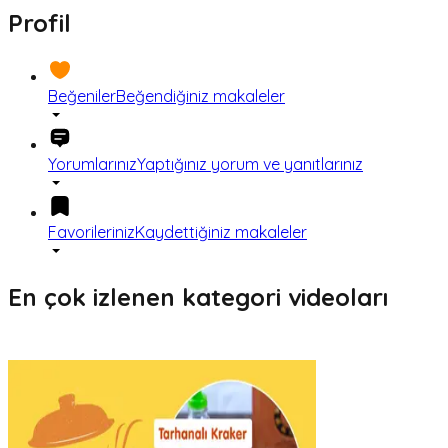
Profil
Beğeniler
Beğendiğiniz makaleler
Yorumlarınız
Yaptığınız yorum ve yanıtlarınız
Favorileriniz
Kaydettiğiniz makaleler
En çok izlenen kategori videoları