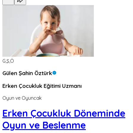
G,Ş,Ö
Gülen Şahin Öztürk
Erken Çocukluk Eğitimi Uzmanı
Oyun ve Oyuncak
Erken Çocukluk Döneminde
Oyun ve Beslenme