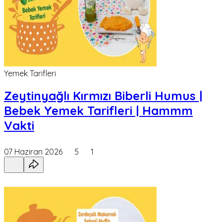
Yemek Tarifleri
Zeytinyağlı Kırmızı Biberli Humus |
Bebek Yemek Tarifleri | Hammm
Vakti
07 Haziran 2026
5
1