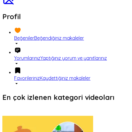
Profil
Beğeniler
Beğendiğiniz makaleler
Yorumlarınız
Yaptığınız yorum ve yanıtlarınız
Favorileriniz
Kaydettiğiniz makaleler
En çok izlenen kategori videoları