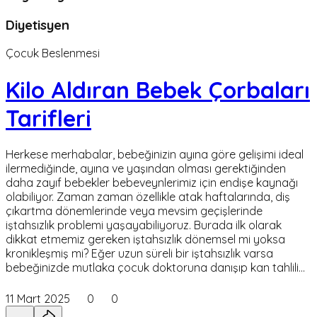
Diyetisyen
Çocuk Beslenmesi
Kilo Aldıran Bebek Çorbaları
Tarifleri
Herkese merhabalar, bebeğinizin ayına göre gelişimi ideal
ilermediğinde, ayına ve yaşından olması gerektiğinden
daha zayıf bebekler bebeveynlerimiz için endişe kaynağı
olabiliyor. Zaman zaman özellikle atak haftalarında, diş
çıkartma dönemlerinde veya mevsim geçişlerinde
iştahsızlık problemi yaşayabiliyoruz. Burada ilk olarak
dikkat etmemiz gereken iştahsızlık dönemsel mi yoksa
kronikleşmiş mi? Eğer uzun süreli bir iştahsızlık varsa
bebeğinizde mutlaka çocuk doktoruna danışıp kan tahlili…
11 Mart 2025
0
0