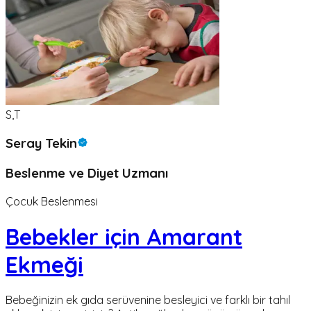
S,T
Seray Tekin
Beslenme ve Diyet Uzmanı
Çocuk Beslenmesi
Bebekler için Amarant
Ekmeği
Bebeğinizin ek gıda serüvenine besleyici ve farklı bir tahıl