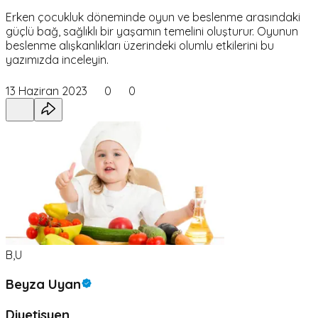
Erken çocukluk döneminde oyun ve beslenme arasındaki
güçlü bağ, sağlıklı bir yaşamın temelini oluşturur. Oyunun
beslenme alışkanlıkları üzerindeki olumlu etkilerini bu
yazımızda inceleyin.
13 Haziran 2023
0
0
B,U
Beyza Uyan
Diyetisyen