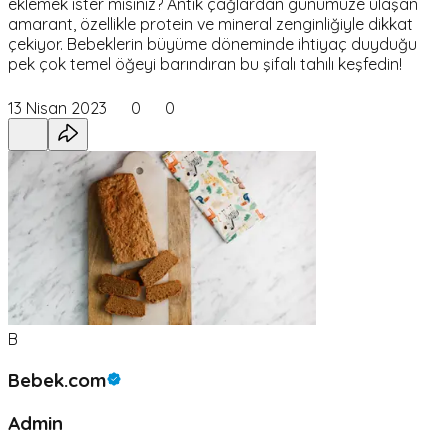
eklemek ister misiniz? Antik çağlardan günümüze ulaşan
amarant, özellikle protein ve mineral zenginliğiyle dikkat
çekiyor. Bebeklerin büyüme döneminde ihtiyaç duyduğu
pek çok temel öğeyi barındıran bu şifalı tahılı keşfedin!
13 Nisan 2023
0
0
B
Bebek.com
Admin