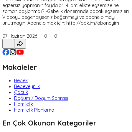
egzersiz yapmanın faydaları -Hamilelikte egzersize ne
zaman başlanmalı? -Gebelik döneminde bacak egzersizleri
Videoyu beğendiyseniz beğenmeyi ve abone olmayı
unutmayın. Abone olmak için: http://bbk.im/aboneyim
07 Haziran 2026
0
0
Makaleler
Bebek
Bebeveynlik
Çocuk
Doğum / Doğum Sonrası
Hamilelik
Hamilelik Planlama
En Çok Okunan Kategoriler