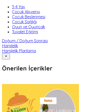
3-4 Yaş
Çocuk Alışverişi
Çocuk Beslenmesi
Çocuk Sağlığı
Oyun ve Oyuncak
Tuvalet Eğitimi
Doğum / Doğum Sonrası
Hamilelik
Hamilelik Planlama
Önerilen İçerikler