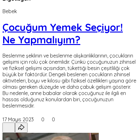
Bebek
Çocuğum Yemek Seçiyor!
Ne Yapmalıyım?
Beslenme şeklinin ve beslenme alışkanlıklarının, çocukların
gelişimi için rolü çok önemlidir. Çünkü çocuğunuzun zihinsel
ve fiziksel gelişimi açısından, tükettiği besin çeşitliliği çok
büyük bir faktördür. Dengeli beslenen çocukların zihinsel
aktiviteleri, boyu ve kilosu gibi fiziksel özellikleri yaşına göre
olması gereken düzeyde ve daha çabuk gelişim gösterir.
Bu nedenle, anne babalar olarak çocuğunuz ile ilgili en
hassas olduğunuz konulardan biri, çocuğunuzun
beslenmesidir.
17 Mayıs 2023
0
0