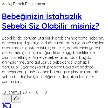
Ay Ay Bebek Beslenmesi
Bebeğinizin İştahsızlık
Sebebi Siz Olabilir misiniz?
Bebeklerde görülen iştahsızlık probleminde temel sebebin,
annenin taşıdığı kaygı olduğunu biliyor muydunuz? Yapılan
araştırmalar göstermiştir ki; anneler, bebeklerinin yeterli
beslenmediğini düşündüğünde bu kaygı bebekleri de
olumsuz etkiliyor. Anne ve bebek arasındaki bağda
kırılmalar meyana geliyor ve bebeklerde iştahsızlık
görülüyor. Eğer başka bir problem yoksa ve sadece
annenin kaygısı ise ilk önce bu duygu aşılmalıdır. Ancak
sebep bu değilse iştahsızlığın altında yatan faktörler
uzman bir…
10 Temmuz 2017
0
0