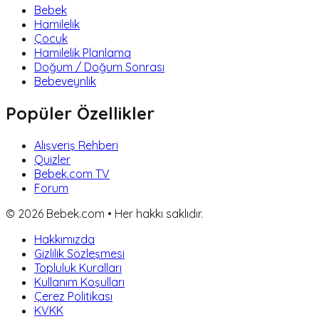
Bebek
Hamilelik
Çocuk
Hamilelik Planlama
Doğum / Doğum Sonrası
Bebeveynlik
Popüler Özellikler
Alışveriş Rehberi
Quizler
Bebek.com TV
Forum
©
2026
Bebek.com • Her hakkı saklıdır.
Hakkımızda
Gizlilik Sözleşmesi
Topluluk Kuralları
Kullanım Koşulları
Çerez Politikası
KVKK