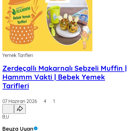
Yemek Tarifleri
Zerdeçallı Makarnalı Sebzeli Muffin |
Hammm Vakti | Bebek Yemek
Tarifleri
07 Haziran 2026
4
1
B,U
Beyza Uyan