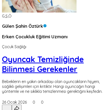
G,Ş,Ö
Gülen Şahin Öztürk
Erken Çocukluk Eğitimi Uzmanı
Çocuk Sağlığı
Oyuncak Temizliğinde
Bilinmesi Gerekenler
Bebeklerin en yakın arkadaşı olan oyuncakların hijyeni,
sağlıklı gelişimleri için kritiktir. Hangi oyuncağın hangi
yöntemle ve ne sıklıkla temizlenmesi gerektiğini keşfedin.
26 Ocak 2026
0
0