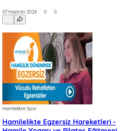
07 Haziran 2026
0
0
Hamilelikte Spor
Hamilelikte Egzersiz Hareketleri -
Hamile Yogası ve Pilates Eğitmeni