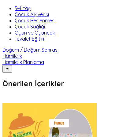
3-4 Yaş
Çocuk Alışverişi
Çocuk Beslenmesi
Çocuk Sağlığı
Oyun ve Oyuncak
Tuvalet Eğitimi
Doğum / Doğum Sonrası
Hamilelik
Hamilelik Planlama
Önerilen İçerikler