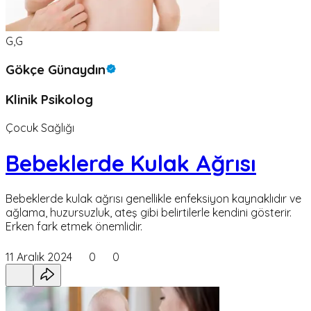
G,G
Gökçe Günaydın
Klinik Psikolog
Çocuk Sağlığı
Bebeklerde Kulak Ağrısı
Bebeklerde kulak ağrısı genellikle enfeksiyon kaynaklıdır ve
ağlama, huzursuzluk, ateş gibi belirtilerle kendini gösterir.
Erken fark etmek önemlidir.
11 Aralık 2024
0
0