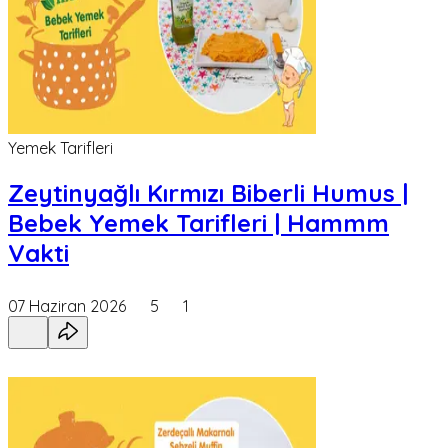
Yemek Tarifleri
Zeytinyağlı Kırmızı Biberli Humus |
Bebek Yemek Tarifleri | Hammm
Vakti
07 Haziran 2026
5
1