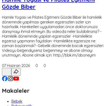
Gözde Biber
Hamile Yogası ve Pilates Eğitmeni Gözde Biber ile hamilelik
döneminde yapılması gereken egzersizleri sizler için
hazırladık. Hareketleri uygulamadan önce doktorunuza
danışmayı ihmal etmeyin. Bu videoda neler bulabilirsiniz? -
Hamilelik döneminde yapılan egzersizler -Hamilelikte
egzersiz yapmanın faydaları -Hamilelikte egzersize ne
zaman başlanmalı? -Gebelik döneminde bacak egzersizleri
Videoyu beğendiyseniz beğenmeyi ve abone olmayı
unutmayın. Abone olmak için: http://bbk.im/aboneyim
07 Haziran 2026
0
0
Makaleler
Bebek
Bebeveynlik