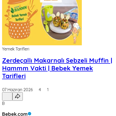
Yemek Tarifleri
Zerdeçallı Makarnalı Sebzeli Muffin |
Hammm Vakti | Bebek Yemek
Tarifleri
07 Haziran 2026
4
1
B
Bebek.com