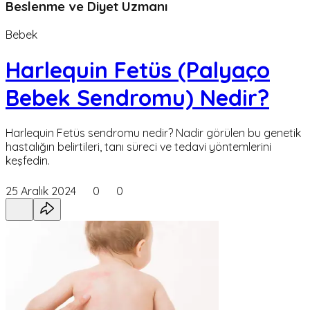
Beslenme ve Diyet Uzmanı
Bebek
Harlequin Fetüs (Palyaço
Bebek Sendromu) Nedir?
Harlequin Fetüs sendromu nedir? Nadir görülen bu genetik
hastalığın belirtileri, tanı süreci ve tedavi yöntemlerini
keşfedin.
25 Aralık 2024
0
0