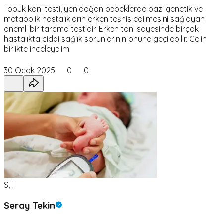
Topuk kanı testi, yenidoğan bebeklerde bazı genetik ve
metabolik hastalıkların erken teşhis edilmesini sağlayan
önemli bir tarama testidir. Erken tanı sayesinde birçok
hastalıkta ciddi sağlık sorunlarının önüne geçilebilir. Gelin
birlikte inceleyelim.
30 Ocak 2025
0
0
S,T
Seray Tekin