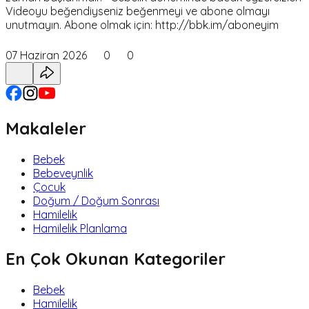
Videoyu beğendiyseniz beğenmeyi ve abone olmayı
unutmayın. Abone olmak için: http://bbk.im/aboneyim
07 Haziran 2026
0
0
Makaleler
Bebek
Bebeveynlik
Çocuk
Doğum / Doğum Sonrası
Hamilelik
Hamilelik Planlama
En Çok Okunan Kategoriler
Bebek
Hamilelik