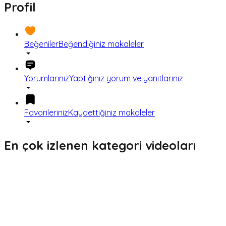
Profil
Beğeniler
Beğendiğiniz makaleler
Yorumlarınız
Yaptığınız yorum ve yanıtlarınız
Favorileriniz
Kaydettiğiniz makaleler
En çok izlenen kategori videoları