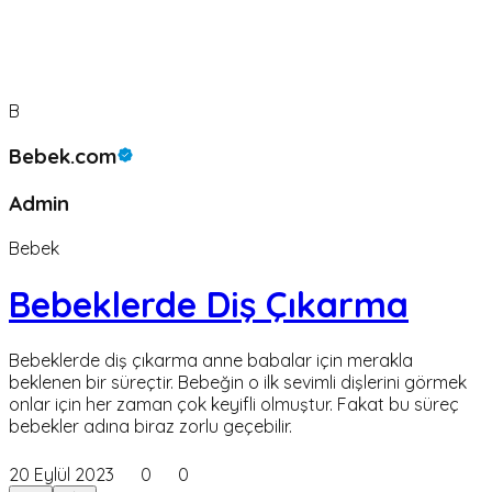
B
Bebek.com
Admin
Bebek
Bebeklerde Diş Çıkarma
Bebeklerde diş çıkarma anne babalar için merakla
beklenen bir süreçtir. Bebeğin o ilk sevimli dişlerini görmek
onlar için her zaman çok keyifli olmuştur. Fakat bu süreç
bebekler adına biraz zorlu geçebilir.
20 Eylül 2023
0
0