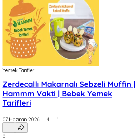
Yemek Tarifleri
Zerdeçallı Makarnalı Sebzeli Muffin |
Hammm Vakti | Bebek Yemek
Tarifleri
07 Haziran 2026
4
1
B