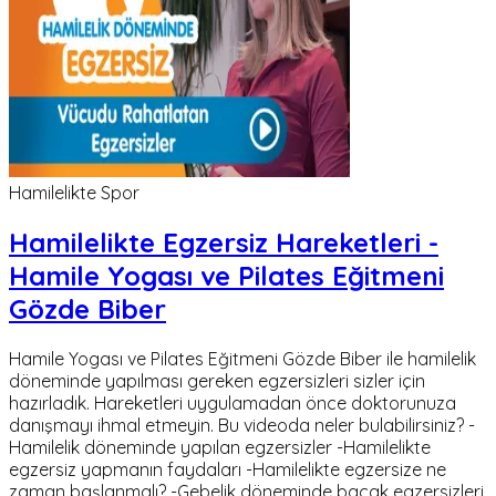
Hamilelikte Spor
Hamilelikte Egzersiz Hareketleri -
Hamile Yogası ve Pilates Eğitmeni
Gözde Biber
Hamile Yogası ve Pilates Eğitmeni Gözde Biber ile hamilelik
döneminde yapılması gereken egzersizleri sizler için
hazırladık. Hareketleri uygulamadan önce doktorunuza
danışmayı ihmal etmeyin. Bu videoda neler bulabilirsiniz? -
Hamilelik döneminde yapılan egzersizler -Hamilelikte
egzersiz yapmanın faydaları -Hamilelikte egzersize ne
zaman başlanmalı? -Gebelik döneminde bacak egzersizleri