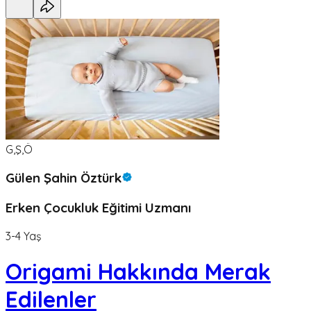
G,Ş,Ö
Gülen Şahin Öztürk
Erken Çocukluk Eğitimi Uzmanı
3-4 Yaş
Origami Hakkında Merak
Edilenler