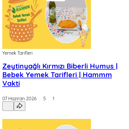
Yemek Tarifleri
Zeytinyağlı Kırmızı Biberli Humus |
Bebek Yemek Tarifleri | Hammm
Vakti
07 Haziran 2026
5
1