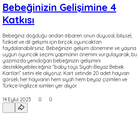
Bebeğinizin Gelişimine 4
Katkısı
Bebeğiniz doğduğu andan itibaren onun duyusal, bilişsel,
fiziksel ve dil gelişimi için birçok oyuncaktan
faydalanabilirsiniz. Bebeğinizin gelişim dönemine ve yaşına
uygun oyuncak seçimi yapmanın önemini vurgulayarak, bu
yazımızda yenidoğan bebeğinizin gelişimini
destekleyebileceğiniz “baby toys Siyah-Beyaz Bebek
Kartları” setini ele alıyoruz. Kart setinde 20 adet hayvan
görseli, her hayvanın hem siyah hem beyaz çizimleri ve
Türkçe-İngilizce isimleri yer alıyor.
14 Eylül 2023
0
0