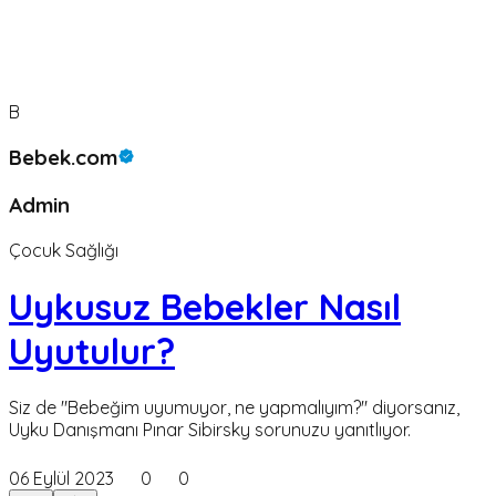
B
Bebek.com
Admin
Çocuk Sağlığı
Uykusuz Bebekler Nasıl
Uyutulur?
Siz de "Bebeğim uyumuyor, ne yapmalıyım?" diyorsanız,
Uyku Danışmanı Pınar Sibirsky sorunuzu yanıtlıyor.
06 Eylül 2023
0
0