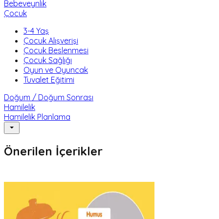
Bebeveynlik
Çocuk
3-4 Yaş
Çocuk Alışverişi
Çocuk Beslenmesi
Çocuk Sağlığı
Oyun ve Oyuncak
Tuvalet Eğitimi
Doğum / Doğum Sonrası
Hamilelik
Hamilelik Planlama
Önerilen İçerikler