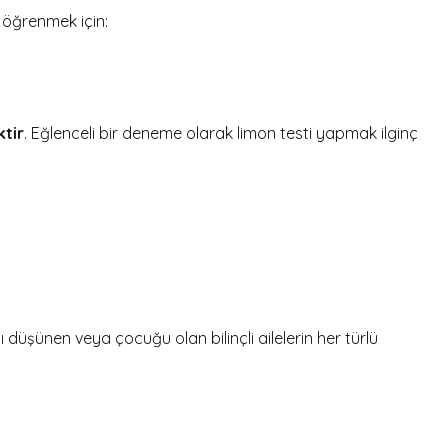
k öğrenmek için:
ktir
. Eğlenceli bir deneme olarak limon testi yapmak ilginç
şünen veya çocuğu olan bilinçli ailelerin her türlü