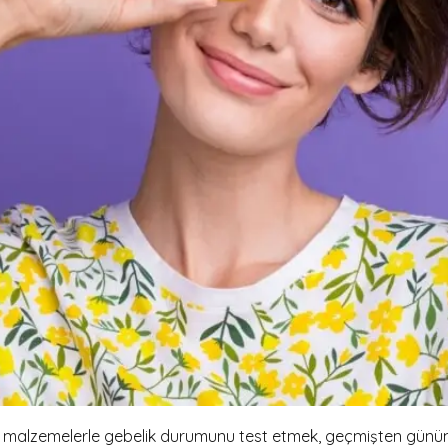
alzemelerle gebelik durumunu test etmek, geçmişten günüm