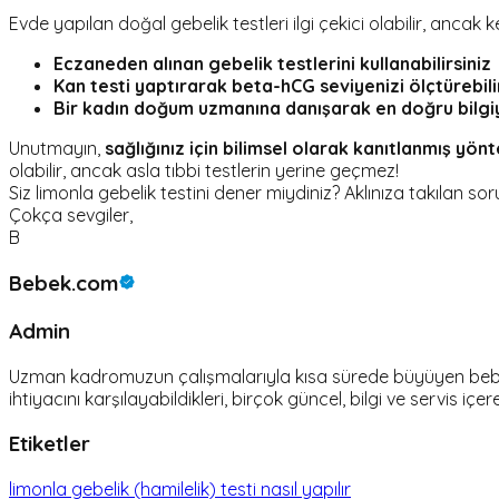
Evde yapılan doğal gebelik testleri ilgi çekici olabilir, ancak 
Eczaneden alınan gebelik testlerini kullanabilirsiniz
Kan testi yaptırarak beta-hCG seviyenizi ölçtürebilir
Bir kadın doğum uzmanına danışarak en doğru bilgiyi 
Unutmayın,
sağlığınız için bilimsel olarak kanıtlanmış y
olabilir, ancak asla tıbbi testlerin yerine geçmez!
Siz limonla gebelik testini dener miydiniz? Aklınıza takılan sor
Çokça sevgiler,
B
Bebek.com
Admin
Uzman kadromuzun çalışmalarıyla kısa sürede büyüyen bebek.c
ihtiyacını karşılayabildikleri, birçok güncel, bilgi ve servis içer
Etiketler
limonla gebelik (hamilelik) testi nasıl yapılır