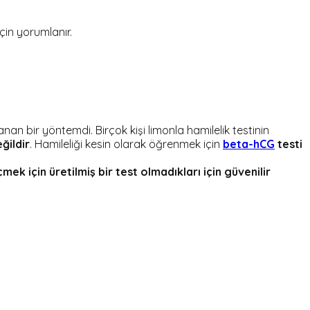
in yorumlanır.
nan bir yöntemdi. Birçok kişi limonla hamilelik testinin
ğildir
. Hamileliği kesin olarak öğrenmek için
beta-hCG
testi
mek için üretilmiş bir test olmadıkları için güvenilir