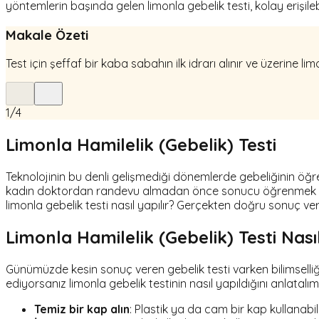
yöntemlerin başında gelen limonla gebelik testi, kolay erişilebi
Makale Özeti
Test için şeffaf bir kaba sabahın ilk idrarı alınır ve üzerine lim
1
/
4
Limonla Hamilelik (Gebelik) Testi
Teknolojinin bu denli gelişmediği dönemlerde gebeliğinin öğr
kadın doktordan randevu almadan önce sonucu öğrenmek iç
limonla gebelik testi nasıl yapılır? Gerçekten doğru sonuç verir 
Limonla Hamilelik (Gebelik) Testi Nasıl
Günümüzde kesin sonuç veren gebelik testi varken bilimselliği
ediyorsanız limonla gebelik testinin nasıl yapıldığını anlatalım
Temiz bir kap alın
: Plastik ya da cam bir kap kullanabili