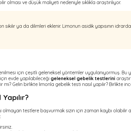
lir olması ve düşük maliyeti nedeniyle sıklıkla araştırılıyor.
on sıkılır ya da dilimleri eklenir. Limonun asidik yapısının idrarda
enilmesi için çeşitli geleneksel yöntemler uygulanıyormuş. Bu
in evde yapılabileceği
geleneksel gebelik testlerini
araştır
mi? Gelin birlikte limonla gebelik testi nasıl yapılır? Birlikte inc
 Yapılır?
 olmayan testlere başvurmak sizin için zaman kaybı olabilir an
:
rsiniz.