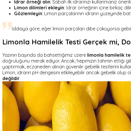
İdrar örneği alın
: Sabah ilk idrarınızı kullanmanız öner
Limon dilimleri ekleyin
: İdrar örneğinin içine birkaç dil
Gözlemleyin
: Limon parçalarının idrarın yüzeyinde b
İddiaya göre; eğer limon parçaları dibe çöküyorsa gebeli
Limonla Hamilelik Testi Gerçek mi, 
Yazının başında da bahsettiğimiz üzere
limonla hamilelik te
doğruluğunu merak ediyor. Ancak, hepimizin tahmin ettiği g
yaptırmak, eczaneden alınan güvenilir gebelik testlerini ku
Limon, idrarın pH dengesini etkileyebilir ancak gebelik olup
değildir
.