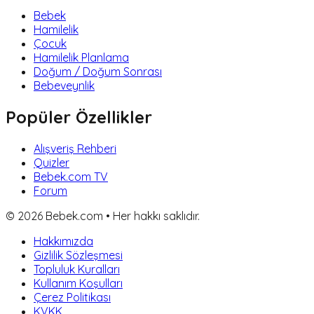
Bebek
Hamilelik
Çocuk
Hamilelik Planlama
Doğum / Doğum Sonrası
Bebeveynlik
Popüler Özellikler
Alışveriş Rehberi
Quizler
Bebek.com TV
Forum
©
2026
Bebek.com • Her hakkı saklıdır.
Hakkımızda
Gizlilik Sözleşmesi
Topluluk Kuralları
Kullanım Koşulları
Çerez Politikası
KVKK