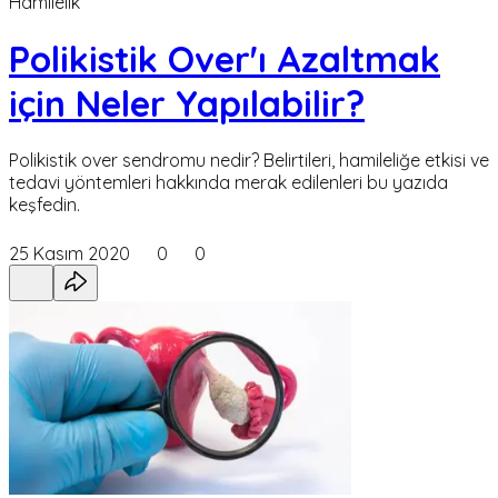
Hamilelik
Polikistik Over'ı Azaltmak
için Neler Yapılabilir?
Polikistik over sendromu nedir? Belirtileri, hamileliğe etkisi ve
tedavi yöntemleri hakkında merak edilenleri bu yazıda
keşfedin.
25 Kasım 2020
0
0