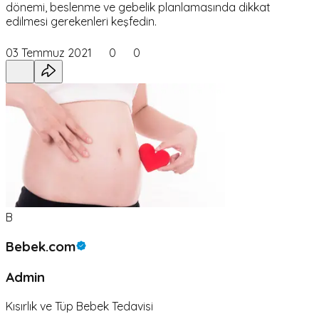
dönemi, beslenme ve gebelik planlamasında dikkat
edilmesi gerekenleri keşfedin.
03 Temmuz 2021
0
0
B
Bebek.com
Admin
Kısırlık ve Tüp Bebek Tedavisi