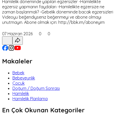
Hamilelik döneminde yapılan egzersizler -Hamilelikte
egzersiz yapmanın faydaları -Hamilelikte egzersize ne
zaman başlanmalı? -Gebelik döneminde bacak egzersizleri
Videoyu beğendiyseniz beğenmeyi ve abone olmayı
unutmayın. Abone olmak için: http://bbk.im/aboneyim
07 Haziran 2026
0
0
Makaleler
Bebek
Bebeveynlik
Çocuk
Doğum / Doğum Sonrası
Hamilelik
Hamilelik Planlama
En Çok Okunan Kategoriler