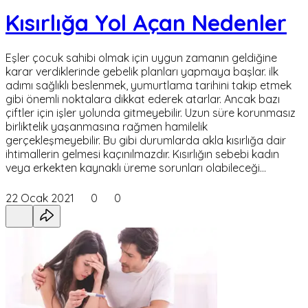
Kısırlığa Yol Açan Nedenler
Eşler çocuk sahibi olmak için uygun zamanın geldiğine
karar verdiklerinde gebelik planları yapmaya başlar. ilk
adımı sağlıklı beslenmek, yumurtlama tarihini takip etmek
gibi önemli noktalara dikkat ederek atarlar. Ancak bazı
çiftler için işler yolunda gitmeyebilir. Uzun süre korunmasız
birliktelik yaşanmasına rağmen hamilelik
gerçekleşmeyebilir. Bu gibi durumlarda akla kısırlığa dair
ihtimallerin gelmesi kaçınılmazdır. Kısırlığın sebebi kadın
veya erkekten kaynaklı üreme sorunları olabileceği…
22 Ocak 2021
0
0