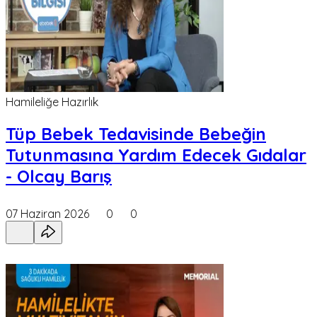
Hamileliğe Hazırlık
Tüp Bebek Tedavisinde Bebeğin
Tutunmasına Yardım Edecek Gıdalar
- Olcay Barış
07 Haziran 2026
0
0