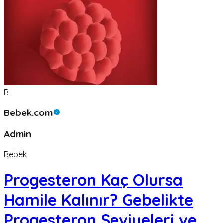
B
Bebek.com
Admin
Bebek
Progesteron Kaç Olursa
Hamile Kalınır? Gebelikte
Progesteron Seviyeleri ve