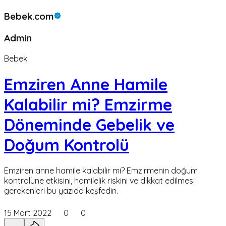
Bebek.com
Admin
Bebek
Emziren Anne Hamile
Kalabilir mi? Emzirme
Döneminde Gebelik ve
Doğum Kontrolü
Emziren anne hamile kalabilir mi? Emzirmenin doğum
kontrolüne etkisini, hamilelik riskini ve dikkat edilmesi
gerekenleri bu yazıda keşfedin.
15 Mart 2022
0
0