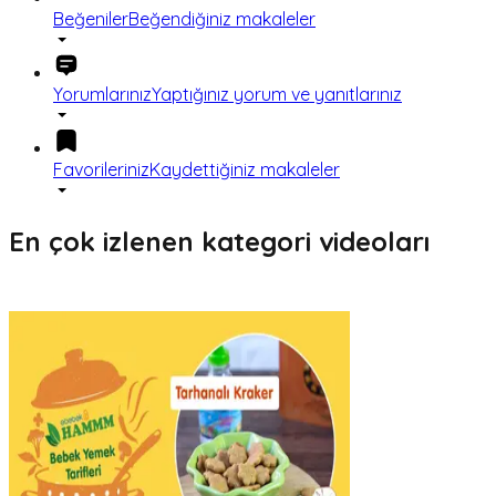
Beğeniler
Beğendiğiniz makaleler
Yorumlarınız
Yaptığınız yorum ve yanıtlarınız
Favorileriniz
Kaydettiğiniz makaleler
En çok izlenen kategori videoları