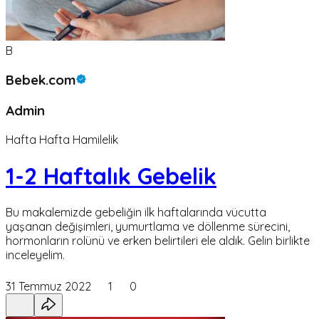
B
Bebek.com
Admin
Hafta Hafta Hamilelik
1-2 Haftalık Gebelik
Bu makalemizde gebeliğin ilk haftalarında vücutta
yaşanan değişimleri, yumurtlama ve döllenme sürecini,
hormonların rolünü ve erken belirtileri ele aldık. Gelin birlikte
inceleyelim.
31 Temmuz 2022
1
0