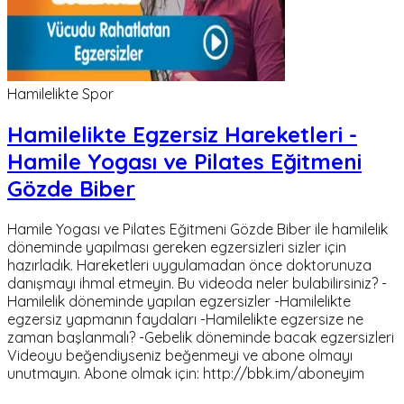
Hamilelikte Spor
Hamilelikte Egzersiz Hareketleri -
Hamile Yogası ve Pilates Eğitmeni
Gözde Biber
Hamile Yogası ve Pilates Eğitmeni Gözde Biber ile hamilelik
döneminde yapılması gereken egzersizleri sizler için
hazırladık. Hareketleri uygulamadan önce doktorunuza
danışmayı ihmal etmeyin. Bu videoda neler bulabilirsiniz? -
Hamilelik döneminde yapılan egzersizler -Hamilelikte
egzersiz yapmanın faydaları -Hamilelikte egzersize ne
zaman başlanmalı? -Gebelik döneminde bacak egzersizleri
Videoyu beğendiyseniz beğenmeyi ve abone olmayı
unutmayın. Abone olmak için: http://bbk.im/aboneyim