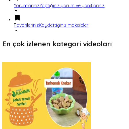
Yorumlarınız
Yaptığınız yorum ve yanıtlarınız
Favorileriniz
Kaydettiğiniz makaleler
En çok izlenen kategori videoları