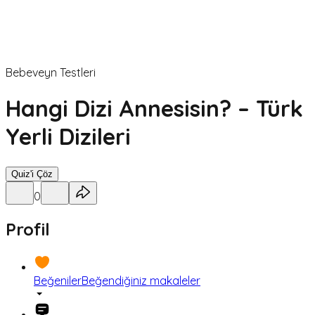
Bebeveyn Testleri
Hangi Dizi Annesisin? – Türk
Yerli Dizileri
Quiz'i Çöz
0
Profil
Beğeniler
Beğendiğiniz makaleler