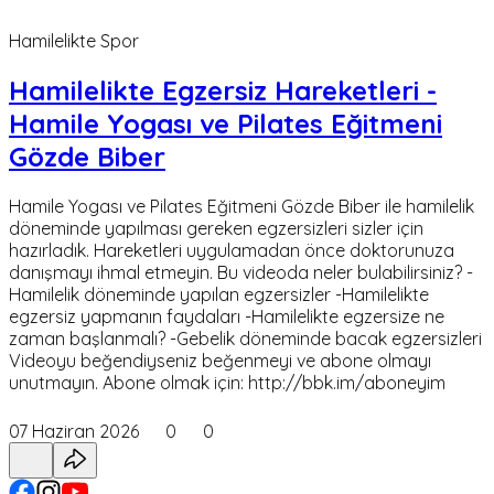
Hamilelikte Spor
Hamilelikte Egzersiz Hareketleri -
Hamile Yogası ve Pilates Eğitmeni
Gözde Biber
Hamile Yogası ve Pilates Eğitmeni Gözde Biber ile hamilelik
döneminde yapılması gereken egzersizleri sizler için
hazırladık. Hareketleri uygulamadan önce doktorunuza
danışmayı ihmal etmeyin. Bu videoda neler bulabilirsiniz? -
Hamilelik döneminde yapılan egzersizler -Hamilelikte
egzersiz yapmanın faydaları -Hamilelikte egzersize ne
zaman başlanmalı? -Gebelik döneminde bacak egzersizleri
Videoyu beğendiyseniz beğenmeyi ve abone olmayı
unutmayın. Abone olmak için: http://bbk.im/aboneyim
07 Haziran 2026
0
0