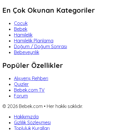
En Çok Okunan Kategoriler
Çocuk
Bebek
Hamilelik
Hamilelik Planlama
Doğum / Doğum Sonrası
Bebeveynlik
Popüler Özellikler
Alışveriş Rehberi
Quizler
Bebek.com TV
Forum
©
2026
Bebek.com • Her hakkı saklıdır.
Hakkımızda
Gizlilik Sözleşmesi
Topluluk Kuralları