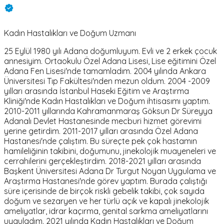
Kadın Hastalıkları ve Doğum Uzmanı
25 Eylül 1980 yılı Adana doğumluyum. Evli ve 2 erkek çocuk
annesiyim. Ortaokulu Özel Adana Lisesi, Lise eğitimini Özel
Adana Fen Lisesi'nde tamamladım. 2004 yılında Ankara
Üniversitesi Tıp Fakültesi'nden mezun oldum. 2004 -2009
yılları arasında İstanbul Haseki Eğitim ve Araştırma
Kliniği'nde Kadın Hastalıkları ve Doğum ihtisasımı yaptım.
2010-2011 yıllarında Kahramanmaraş Göksun Dr Süreyya
Adanalı Devlet Hastanesinde mecburi hizmet görevimi
yerine getirdim. 2011-2017 yılları arasında Özel Adana
Hastanesi'nde çalıştım. Bu süreçte pek çok hastamın
hamileliğinin takibini, doğumunu, jinekolojik muayeneleri ve
cerrahilerini gerçekleştirdim. 2018-2021 yılları arasında
Başkent Üniversitesi Adana Dr Turgut Noyan Uygulama ve
Araştırma Hastanesi'nde görev yaptım. Burada çalıştığı
süre içerisinde de birçok riskli gebelik takibi, çok sayıda
doğum ve sezaryen ve her türlü açık ve kapalı jinekolojik
ameliyatlar, idrar kaçırma, genital sarkma ameliyatlarını
uyguladım. 2021 yılında Kadın Hastalıkları ve Doğum