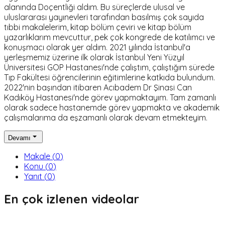
alanında Doçentliği aldım. Bu süreçlerde ulusal ve
uluslararası yayınevleri tarafından basılmış çok sayıda
tıbbi makalelerim, kitap bölüm çeviri ve kitap bölüm
yazarlıklarım mevcuttur, pek çok kongrede de katılımcı ve
konuşmacı olarak yer aldım. 2021 yılında İstanbul'a
yerleşmemiz üzerine ilk olarak İstanbul Yeni Yüzyıl
Üniversitesi GOP Hastanesi'nde çalıştım, çalıştığım sürede
Tıp Fakültesi öğrencilerinin eğitimlerine katkıda bulundum.
2022'nin başından itibaren Acıbadem Dr Şinasi Can
Kadıköy Hastanesi'nde görev yapmaktayım. Tam zamanlı
olarak sadece hastanemde görev yapmakta ve akademik
çalışmalarıma da eşzamanlı olarak devam etmekteyim.
Devamı
Makale
(
0
)
Konu
(
0
)
Yanıt
(
0
)
En çok izlenen videolar