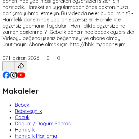
döneminde yapılması gereken egzersizleri sizler için
hazırladık. Hareketleri uygulamadan önce doktorunuza
danışmayı ihmal etmeyin. Bu videoda neler bulabilirsiniz? -
Hamilelik döneminde yapılan egzersizler -Hamilelikte
egzersiz yapmanın faydaları -Hamilelikte egzersize ne
zaman başlanmalı? -Gebelik döneminde bacak egzersizleri
Videoyu beğendiyseniz beğenmeyi ve abone olmayı
unutmayın. Abone olmak için: http://bbk.im/aboneyim
07 Haziran 2026
0
0
Makaleler
Bebek
Bebeveynlik
Çocuk
Doğum / Doğum Sonrası
Hamilelik
Hamilelik Planlama