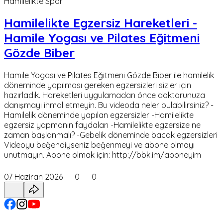
Hamilelikte Spor
Hamilelikte Egzersiz Hareketleri -
Hamile Yogası ve Pilates Eğitmeni
Gözde Biber
Hamile Yogası ve Pilates Eğitmeni Gözde Biber ile hamilelik
döneminde yapılması gereken egzersizleri sizler için
hazırladık. Hareketleri uygulamadan önce doktorunuza
danışmayı ihmal etmeyin. Bu videoda neler bulabilirsiniz? -
Hamilelik döneminde yapılan egzersizler -Hamilelikte
egzersiz yapmanın faydaları -Hamilelikte egzersize ne
zaman başlanmalı? -Gebelik döneminde bacak egzersizleri
Videoyu beğendiyseniz beğenmeyi ve abone olmayı
unutmayın. Abone olmak için: http://bbk.im/aboneyim
07 Haziran 2026
0
0