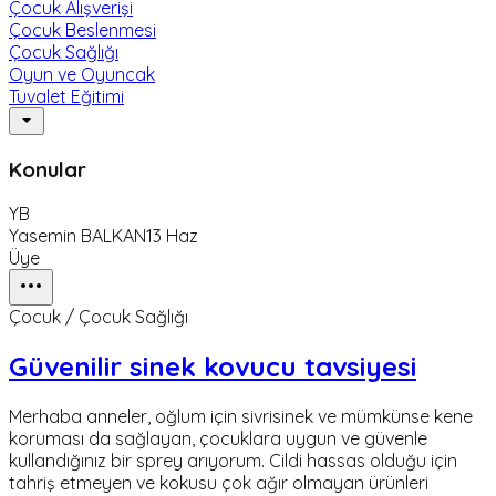
Çocuk Alışverişi
Çocuk Beslenmesi
Çocuk Sağlığı
Oyun ve Oyuncak
Tuvalet Eğitimi
Konular
YB
Yasemin BALKAN
13 Haz
Üye
Çocuk / Çocuk Sağlığı
Güvenilir sinek kovucu tavsiyesi
Merhaba anneler, oğlum için sivrisinek ve mümkünse kene
koruması da sağlayan, çocuklara uygun ve güvenle
kullandığınız bir sprey arıyorum. Cildi hassas olduğu için
tahriş etmeyen ve kokusu çok ağır olmayan ürünleri