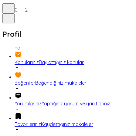
0
2
Profil
no
Konularınız
Başlattığınız konular
Beğeniler
Beğendiğiniz makaleler
Yorumlarınız
Yaptığınız yorum ve yanıtlarınız
Favorileriniz
Kaydettiğiniz makaleler