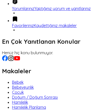
Yorumlarınız
Yaptığınız yorum ve yanıtlarınız
Favorileriniz
Kaydettiğiniz makaleler
En Çok Yanıtlanan Konular
Henüz hiç konu bulunmuyor.
Makaleler
Bebek
Bebeveynlik
Çocuk
Doğum / Doğum Sonrası
Hamilelik
Hamilelik Planlama