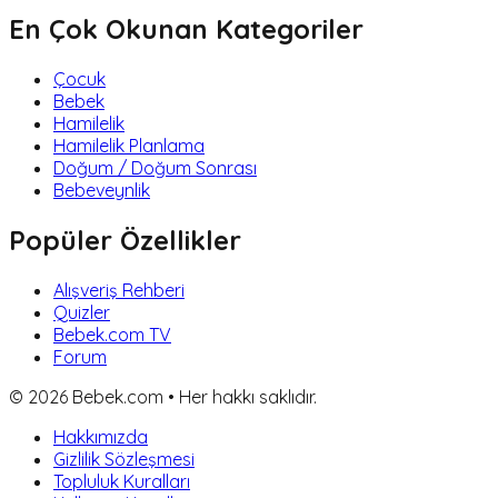
En Çok Okunan Kategoriler
Çocuk
Bebek
Hamilelik
Hamilelik Planlama
Doğum / Doğum Sonrası
Bebeveynlik
Popüler Özellikler
Alışveriş Rehberi
Quizler
Bebek.com TV
Forum
©
2026
Bebek.com • Her hakkı saklıdır.
Hakkımızda
Gizlilik Sözleşmesi
Topluluk Kuralları