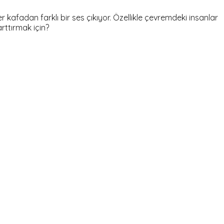
afadan farklı bir ses çıkıyor. Özellikle çevremdeki insanlar
rttırmak için?