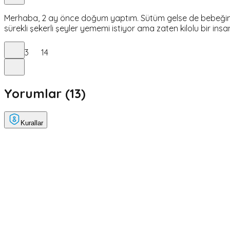
Merhaba, 2 ay önce doğum yaptım. Sütüm gelse de bebeğim için
sürekli şekerli şeyler yememi istiyor ama zaten kilolu bir in
3
14
Yorumlar (
13
)
Kurallar