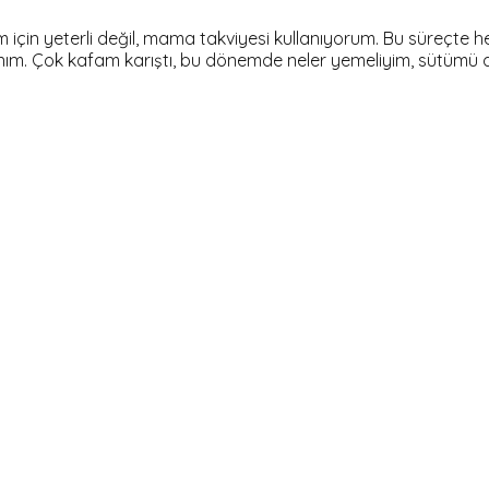
 yeterli değil, mama takviyesi kullanıyorum. Bu süreçte her k
sanım. Çok kafam karıştı, bu dönemde neler yemeliyim, sütümü a