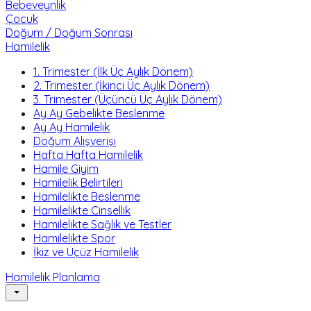
Bebeveynlik
Çocuk
Doğum / Doğum Sonrası
Hamilelik
1. Trimester (İlk Üç Aylık Dönem)
2. Trimester (İkinci Üç Aylık Dönem)
3. Trimester (Üçüncü Üç Aylık Dönem)
Ay Ay Gebelikte Beslenme
Ay Ay Hamilelik
Doğum Alışverişi
Hafta Hafta Hamilelik
Hamile Giyim
Hamilelik Belirtileri
Hamilelikte Beslenme
Hamilelikte Cinsellik
Hamilelikte Sağlık ve Testler
Hamilelikte Spor
İkiz ve Üçüz Hamilelik
Hamilelik Planlama