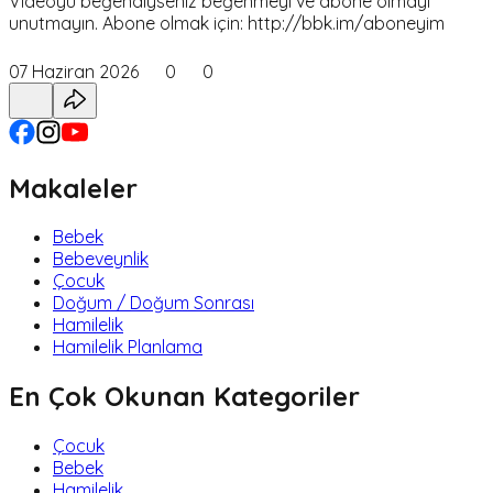
Videoyu beğendiyseniz beğenmeyi ve abone olmayı
unutmayın. Abone olmak için: http://bbk.im/aboneyim
07 Haziran 2026
0
0
Makaleler
Bebek
Bebeveynlik
Çocuk
Doğum / Doğum Sonrası
Hamilelik
Hamilelik Planlama
En Çok Okunan Kategoriler
Çocuk
Bebek
Hamilelik