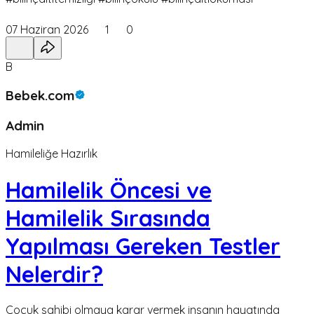
07 Haziran 2026
1
0
B
Bebek.com
Admin
Hamileliğe Hazırlık
Hamilelik Öncesi ve
Hamilelik Sırasında
Yapılması Gereken Testler
Nelerdir?
Çocuk sahibi olmaya karar vermek insanın hayatında