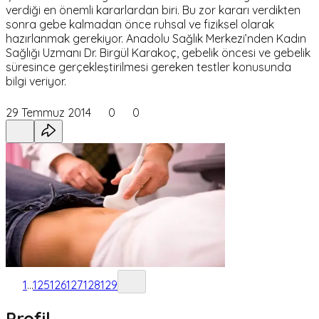
verdiği en önemli kararlardan biri. Bu zor kararı verdikten
sonra gebe kalmadan önce ruhsal ve fiziksel olarak
hazırlanmak gerekiyor. Anadolu Sağlık Merkezi’nden Kadın
Sağlığı Uzmanı Dr. Birgül Karakoç, gebelik öncesi ve gebelik
süresince gerçekleştirilmesi gereken testler konusunda
bilgi veriyor.
29 Temmuz 2014
0
0
1
...
125
126
127
128
129
Profil