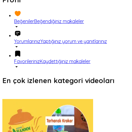
Beğeniler
Beğendiğiniz makaleler
Yorumlarınız
Yaptığınız yorum ve yanıtlarınız
Favorileriniz
Kaydettiğiniz makaleler
En çok izlenen kategori videoları