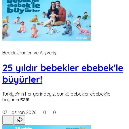
Bebek Ürünleri ve Alışveriş
25 yıldır bebekler ebebek'le
büyürler!
Türkiye'nin her yerindeyiz, çünkü bebekler ebebek'le
büyürler!💙🧡
07 Haziran 2026
0
0