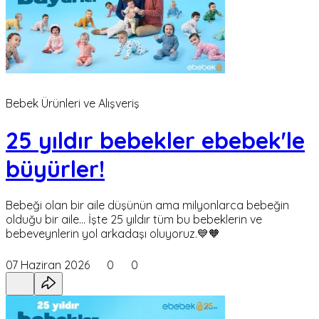
Bebek Ürünleri ve Alışveriş
25 yıldır bebekler ebebek'le
büyürler!
Bebeği olan bir aile düşünün ama milyonlarca bebeğin
olduğu bir aile... İşte 25 yıldır tüm bu bebeklerin ve
bebeveynlerin yol arkadaşı oluyoruz.💙🧡
07 Haziran 2026
0
0