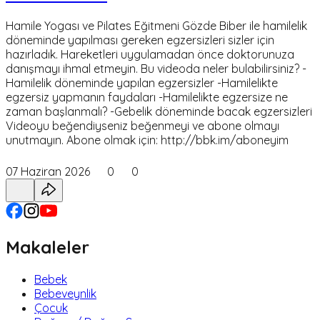
Hamile Yogası ve Pilates Eğitmeni Gözde Biber ile hamilelik
döneminde yapılması gereken egzersizleri sizler için
hazırladık. Hareketleri uygulamadan önce doktorunuza
danışmayı ihmal etmeyin. Bu videoda neler bulabilirsiniz? -
Hamilelik döneminde yapılan egzersizler -Hamilelikte
egzersiz yapmanın faydaları -Hamilelikte egzersize ne
zaman başlanmalı? -Gebelik döneminde bacak egzersizleri
Videoyu beğendiyseniz beğenmeyi ve abone olmayı
unutmayın. Abone olmak için: http://bbk.im/aboneyim
07 Haziran 2026
0
0
Makaleler
Bebek
Bebeveynlik
Çocuk