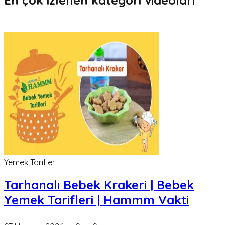
En çok izlenen kategori videoları
Yemek Tarifleri
Tarhanalı Bebek Krakeri | Bebek
Yemek Tarifleri | Hammm Vakti