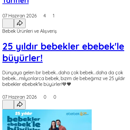
Tarifleri
07 Haziran 2026
4
1
Bebek Ürünleri ve Alışveriş
25 yıldır bebekler ebebek'le
büyürler!
Dünyaya gelen bir bebek...daha çok bebek...daha da çok
bebek....milyonlarca bebek, bizim de bebeğimiz ve 25 yıldır
bebekler ebebek'le büyürler!💙🧡
07 Haziran 2026
0
0