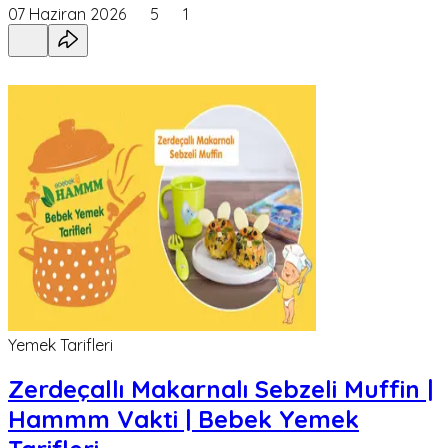
07 Haziran 2026
5
1
Yemek Tarifleri
Zerdeçallı Makarnalı Sebzeli Muffin |
Hammm Vakti | Bebek Yemek