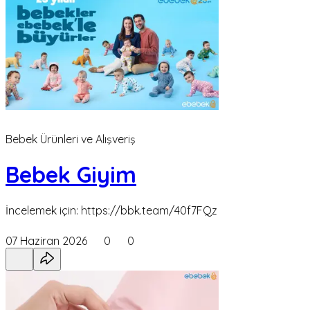
Bebek Ürünleri ve Alışveriş
Bebek Giyim
İncelemek için: https://bbk.team/40f7FQz
07 Haziran 2026
0
0