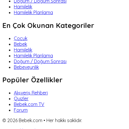
Doğum / Doğum Sonrası
Hamilelik
Hamilelik Planlama
En Çok Okunan Kategoriler
Çocuk
Bebek
Hamilelik
Hamilelik Planlama
Doğum / Doğum Sonrası
Bebeveynlik
Popüler Özellikler
Alışveriş Rehberi
Quizler
Bebek.com TV
Forum
©
2026
Bebek.com • Her hakkı saklıdır.