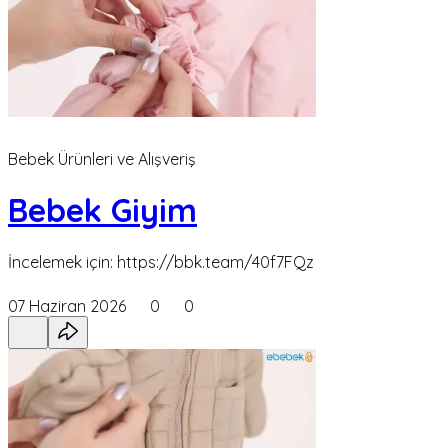
Bebek Ürünleri ve Alışveriş
Bebek Giyim
İncelemek için: https://bbk.team/40f7FQz
07 Haziran 2026
0
0