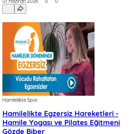
07 Haziran 2026
0
0
Hamilelikte Spor
Hamilelikte Egzersiz Hareketleri -
Hamile Yogası ve Pilates Eğitmeni
Gözde Biber