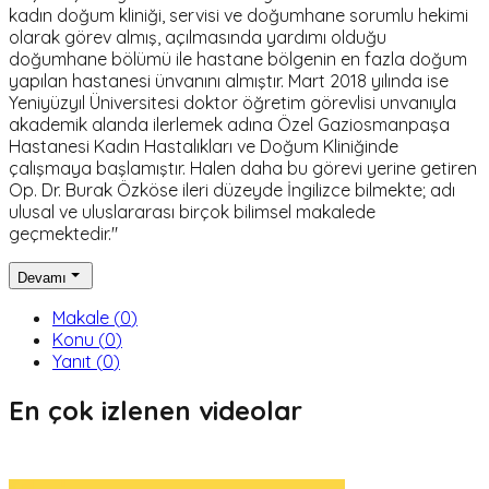
kadın doğum kliniği, servisi ve doğumhane sorumlu hekimi
olarak görev almış, açılmasında yardımı olduğu
doğumhane bölümü ile hastane bölgenin en fazla doğum
yapılan hastanesi ünvanını almıştır. Mart 2018 yılında ise
Yeniyüzyıl Üniversitesi doktor öğretim görevlisi unvanıyla
akademik alanda ilerlemek adına Özel Gaziosmanpaşa
Hastanesi Kadın Hastalıkları ve Doğum Kliniğinde
çalışmaya başlamıştır. Halen daha bu görevi yerine getiren
Op. Dr. Burak Özköse ileri düzeyde İngilizce bilmekte; adı
ulusal ve uluslararası birçok bilimsel makalede
geçmektedir."
Devamı
Makale
(
0
)
Konu
(
0
)
Yanıt
(
0
)
En çok izlenen videolar