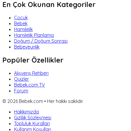
En Çok Okunan Kategoriler
Çocuk
Bebek
Hamilelik
Hamilelik Planlama
Doğum / Doğum Sonrası
Bebeveynlik
Popüler Özellikler
Alışveriş Rehberi
Quizler
Bebek.com TV
Forum
©
2026
Bebek.com • Her hakkı saklıdır.
Hakkımızda
Gizlilik Sözleşmesi
Topluluk Kuralları
Kullanım Koşulları