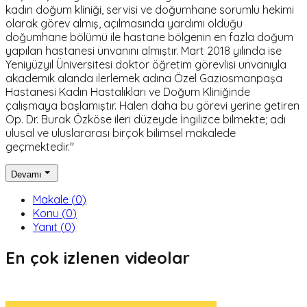
kadın doğum kliniği, servisi ve doğumhane sorumlu hekimi
olarak görev almış, açılmasında yardımı olduğu
doğumhane bölümü ile hastane bölgenin en fazla doğum
yapılan hastanesi ünvanını almıştır. Mart 2018 yılında ise
Yeniyüzyıl Üniversitesi doktor öğretim görevlisi unvanıyla
akademik alanda ilerlemek adına Özel Gaziosmanpaşa
Hastanesi Kadın Hastalıkları ve Doğum Kliniğinde
çalışmaya başlamıştır. Halen daha bu görevi yerine getiren
Op. Dr. Burak Özköse ileri düzeyde İngilizce bilmekte; adı
ulusal ve uluslararası birçok bilimsel makalede
geçmektedir."
Devamı
Makale
(
0
)
Konu
(
0
)
Yanıt
(
0
)
En çok izlenen videolar