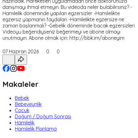
hazırladık. Hareketleri uygulamadan önce doktorunuza
danışmayı ihmal etmeyin. Bu videoda neler bulabilirsiniz? -
Hamilelik döneminde yapılan egzersizler -Hamilelikte
egzersiz yapmanın faydaları -Hamilelikte egzersize ne
zaman başlanmalı? -Gebelik döneminde bacak egzersizleri
Videoyu beğendiyseniz beğenmeyi ve abone olmayı
unutmayın. Abone olmak için: http://bbk.im/aboneyim
07 Haziran 2026
0
0
Makaleler
Bebek
Bebeveynlik
Çocuk
Doğum / Doğum Sonrası
Hamilelik
Hamilelik Planlama