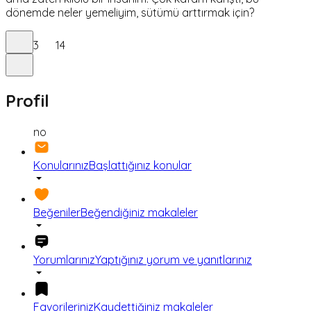
dönemde neler yemeliyim, sütümü arttırmak için?
3
14
Profil
no
Konularınız
Başlattığınız konular
Beğeniler
Beğendiğiniz makaleler
Yorumlarınız
Yaptığınız yorum ve yanıtlarınız
Favorileriniz
Kaydettiğiniz makaleler