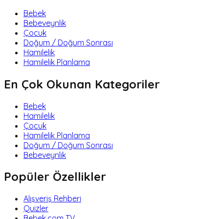
Bebek
Bebeveynlik
Çocuk
Doğum / Doğum Sonrası
Hamilelik
Hamilelik Planlama
En Çok Okunan Kategoriler
Bebek
Hamilelik
Çocuk
Hamilelik Planlama
Doğum / Doğum Sonrası
Bebeveynlik
Popüler Özellikler
Alışveriş Rehberi
Quizler
Bebek.com TV