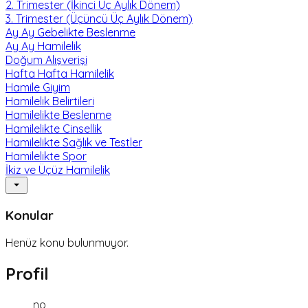
2. Trimester (İkinci Üç Aylık Dönem)
3. Trimester (Üçüncü Üç Aylık Dönem)
Ay Ay Gebelikte Beslenme
Ay Ay Hamilelik
Doğum Alışverişi
Hafta Hafta Hamilelik
Hamile Giyim
Hamilelik Belirtileri
Hamilelikte Beslenme
Hamilelikte Cinsellik
Hamilelikte Sağlık ve Testler
Hamilelikte Spor
İkiz ve Üçüz Hamilelik
Konular
Henüz konu bulunmuyor.
Profil
no