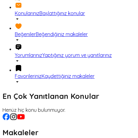
Konularınız
Başlattığınız konular
Beğeniler
Beğendiğiniz makaleler
Yorumlarınız
Yaptığınız yorum ve yanıtlarınız
Favorileriniz
Kaydettiğiniz makaleler
En Çok Yanıtlanan Konular
Henüz hiç konu bulunmuyor.
Makaleler