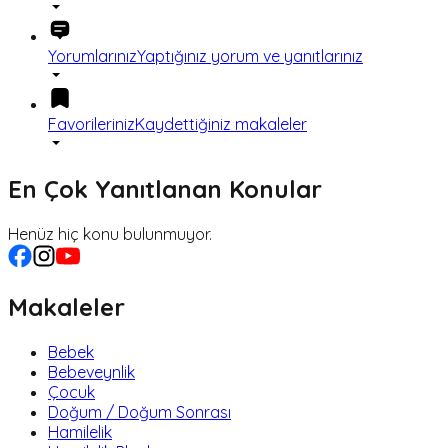
Yorumlarınız
Yaptığınız yorum ve yanıtlarınız
Favorileriniz
Kaydettiğiniz makaleler
En Çok Yanıtlanan Konular
Henüz hiç konu bulunmuyor.
Makaleler
Bebek
Bebeveynlik
Çocuk
Doğum / Doğum Sonrası
Hamilelik