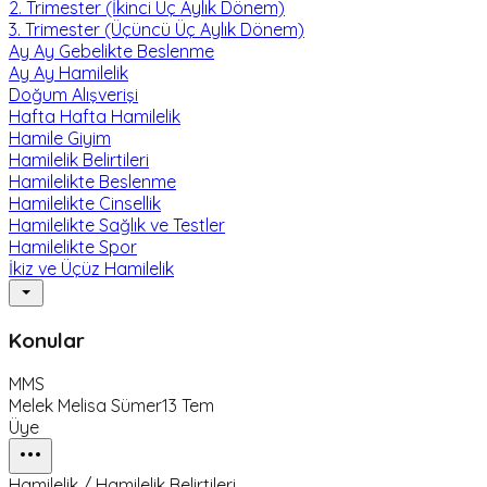
2. Trimester (İkinci Üç Aylık Dönem)
3. Trimester (Üçüncü Üç Aylık Dönem)
Ay Ay Gebelikte Beslenme
Ay Ay Hamilelik
Doğum Alışverişi
Hafta Hafta Hamilelik
Hamile Giyim
Hamilelik Belirtileri
Hamilelikte Beslenme
Hamilelikte Cinsellik
Hamilelikte Sağlık ve Testler
Hamilelikte Spor
İkiz ve Üçüz Hamilelik
Konular
MMS
Melek Melisa Sümer
13 Tem
Üye
Hamilelik / Hamilelik Belirtileri