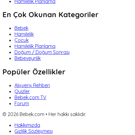
Hamilelik Planlama
En Çok Okunan Kategoriler
Bebek
Hamilelik
Çocuk
Hamilelik Planlama
Doğum / Doğum Sonrası
Bebeveynlik
Popüler Özellikler
Alışveriş Rehberi
Quizler
Bebek.com TV
Forum
©
2026
Bebek.com • Her hakkı saklıdır.
Hakkımızda
Gizlilik Sözleşmesi