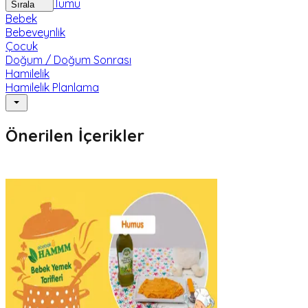
Tümü
Sırala
Bebek
Bebeveynlik
Çocuk
Doğum / Doğum Sonrası
Hamilelik
Hamilelik Planlama
Önerilen İçerikler