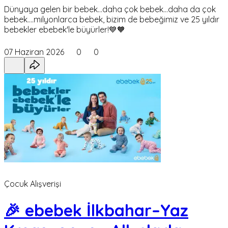
Dünyaya gelen bir bebek...daha çok bebek...daha da çok
bebek....milyonlarca bebek, bizim de bebeğimiz ve 25 yıldır
bebekler ebebek'le büyürler!💙🧡
07 Haziran 2026
0
0
Çocuk Alışverişi
🎉 ebebek İlkbahar–Yaz