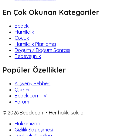
En Çok Okunan Kategoriler
Bebek
Hamilelik
Çocuk
Hamilelik Planlama
Doğum / Doğum Sonrası
Bebeveynlik
Popüler Özellikler
Alışveriş Rehberi
Quizler
Bebek.com TV
Forum
©
2026
Bebek.com • Her hakkı saklıdır.
Hakkımızda
Gizlilik Sözleşmesi
Topluluk Kuralları