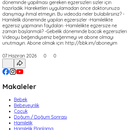
döneminde yapılması gereken egzersizleri sizler için
hazırladık. Hareketleri uygulamadan önce doktorunuza
danışmayı ihmal etmeyin. Bu videoda neler bulabilirsiniz? -
Hamilelik döneminde yapılan egzersizler -Hamilelikte
egzersiz yapmanın faydaları -Hamilelikte egzersize ne
zaman başlanmalı? -Gebelik döneminde bacak egzersizleri
Videoyu beğendiyseniz beğenmeyi ve abone olmayı
unutmayın. Abone olmak için: http://bbk.im/aboneyim
07 Haziran 2026
0
0
Makaleler
Bebek
Bebeveynlik
Çocuk
Doğum / Doğum Sonrası
Hamilelik
Hamilelik Planlama