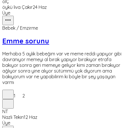
ölÇ
öykü liva Çakır
24 Haz
Üye
Bebek / Emzirme
Emme sorunu
Merhaba 5 aylık bebeğim var ve meme reddi yapıyor gibi
davranıyor memeyi al bırak yapıyor bırakıyor etrafa
bakıyor sonra geri memeye geliyor kimi zaman bırakıyor
ağlıyor sonra yine alıyor sütümmü yok diyorum ama
bakıyorum var ne yapabilirim ki böyle bir şey yaşayan
varmı
1
2
NT
Nazlı Tekin
12 Haz
Üye