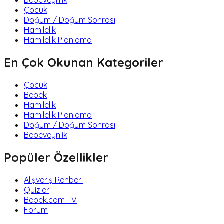
Bebeveynlik
Çocuk
Doğum / Doğum Sonrası
Hamilelik
Hamilelik Planlama
En Çok Okunan Kategoriler
Çocuk
Bebek
Hamilelik
Hamilelik Planlama
Doğum / Doğum Sonrası
Bebeveynlik
Popüler Özellikler
Alışveriş Rehberi
Quizler
Bebek.com TV
Forum