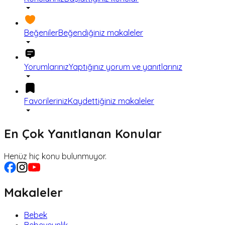
Beğeniler
Beğendiğiniz makaleler
Yorumlarınız
Yaptığınız yorum ve yanıtlarınız
Favorileriniz
Kaydettiğiniz makaleler
En Çok Yanıtlanan Konular
Henüz hiç konu bulunmuyor.
Makaleler
Bebek