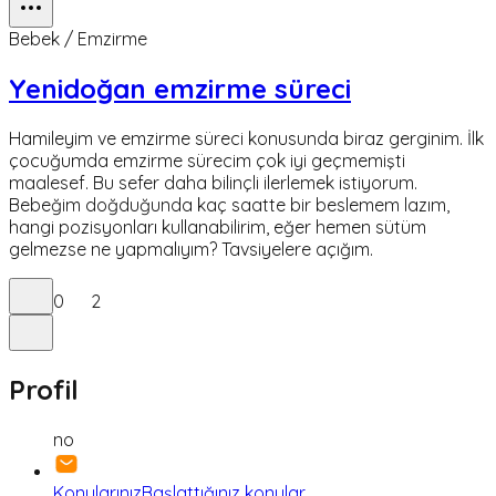
Bebek / Emzirme
Yenidoğan emzirme süreci
Hamileyim ve emzirme süreci konusunda biraz gerginim. İlk
çocuğumda emzirme sürecim çok iyi geçmemişti
maalesef. Bu sefer daha bilinçli ilerlemek istiyorum.
Bebeğim doğduğunda kaç saatte bir beslemem lazım,
hangi pozisyonları kullanabilirim, eğer hemen sütüm
gelmezse ne yapmalıyım? Tavsiyelere açığım.
0
2
Profil
no
Konularınız
Başlattığınız konular