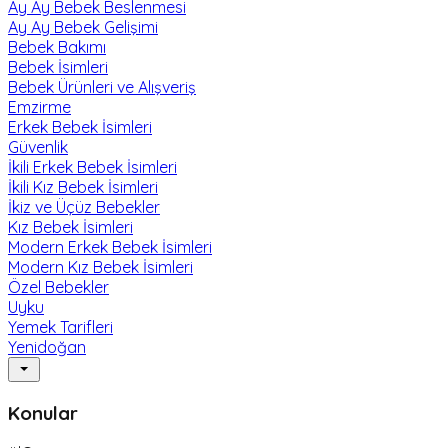
Ay Ay Bebek Beslenmesi
Ay Ay Bebek Gelişimi
Bebek Bakımı
Bebek İsimleri
Bebek Ürünleri ve Alışveriş
Emzirme
Erkek Bebek İsimleri
Güvenlik
İkili Erkek Bebek İsimleri
İkili Kız Bebek İsimleri
İkiz ve Üçüz Bebekler
Kız Bebek İsimleri
Modern Erkek Bebek İsimleri
Modern Kız Bebek İsimleri
Özel Bebekler
Uyku
Yemek Tarifleri
Yenidoğan
Konular