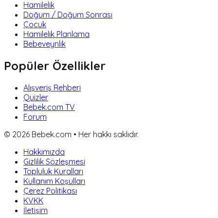
Hamilelik
Doğum / Doğum Sonrası
Çocuk
Hamilelik Planlama
Bebeveynlik
Popüler Özellikler
Alışveriş Rehberi
Quizler
Bebek.com TV
Forum
©
2026
Bebek.com • Her hakkı saklıdır.
Hakkımızda
Gizlilik Sözleşmesi
Topluluk Kuralları
Kullanım Koşulları
Çerez Politikası
KVKK
İletişim