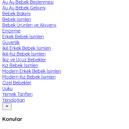
Ay Ay Bebek Beslenmesi
Ay Ay Bebek Gelişimi
Bebek Bakımı
Bebek İsimleri
Bebek Ürünleri ve Alışveriş
Emzirme
Erkek Bebek İsimleri
Güvenlik
İkili Erkek Bebek İsimleri
İkili Kız Bebek İsimleri
İkiz ve Üçüz Bebekler
Kız Bebek İsimleri
Modern Erkek Bebek İsimleri
Modern Kız Bebek İsimleri
Özel Bebekler
Uyku
Yemek Tarifleri
Yenidoğan
Konular