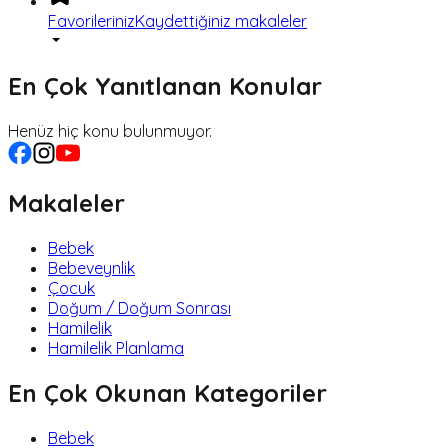
Favorileriniz
Kaydettiğiniz makaleler
En Çok Yanıtlanan Konular
Henüz hiç konu bulunmuyor.
Makaleler
Bebek
Bebeveynlik
Çocuk
Doğum / Doğum Sonrası
Hamilelik
Hamilelik Planlama
En Çok Okunan Kategoriler
Bebek