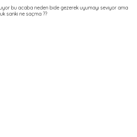
oluyor bu acaba neden bide gezerek uyumayı seviyor ama
uk sanki ne saçma ??