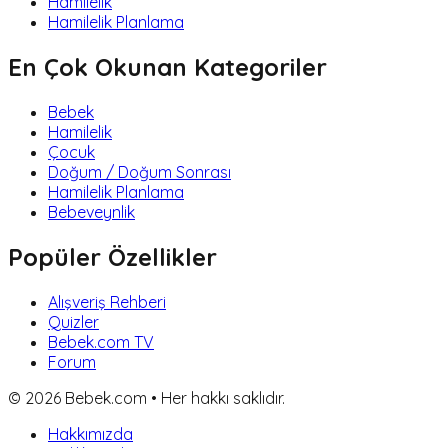
Hamilelik
Hamilelik Planlama
En Çok Okunan Kategoriler
Bebek
Hamilelik
Çocuk
Doğum / Doğum Sonrası
Hamilelik Planlama
Bebeveynlik
Popüler Özellikler
Alışveriş Rehberi
Quizler
Bebek.com TV
Forum
©
2026
Bebek.com • Her hakkı saklıdır.
Hakkımızda