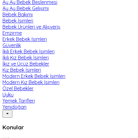
Ay Ay Bebek Beslenmesi
Ay Ay Bebek Gelişimi
Bebek Bakımı
Bebek İsimleri
Bebek Ürünleri ve Alışveriş
Emzirme
Erkek Bebek İsimleri
Güvenlik
İkili Erkek Bebek İsimleri
İkili Kız Bebek İsimleri
İkiz ve Üçüz Bebekler
Kız Bebek İsimleri
Modern Erkek Bebek İsimleri
Modern Kız Bebek İsimleri
Özel Bebekler
Uyku
Yemek Tarifleri
Yenidoğan
Konular