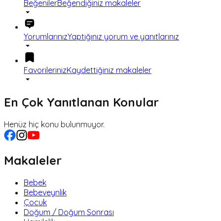
Beğeniler
Beğendiğiniz makaleler
Yorumlarınız
Yaptığınız yorum ve yanıtlarınız
Favorileriniz
Kaydettiğiniz makaleler
En Çok Yanıtlanan Konular
Henüz hiç konu bulunmuyor.
Makaleler
Bebek
Bebeveynlik
Çocuk
Doğum / Doğum Sonrası