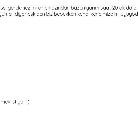
umssı gerekmez mi en en azından bazen yarım saat 20 dk da 
malı diyor eskiden biz bebekken kendi kendimize mi uyuyod
ek istiyor :(