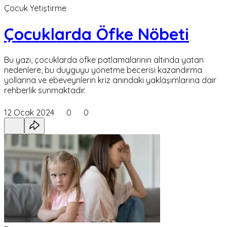
Çocuk Yetiştirme
Çocuklarda Öfke Nöbeti
Bu yazı, çocuklarda öfke patlamalarının altında yatan
nedenlere, bu duyguyu yönetme becerisi kazandırma
yollarına ve ebeveynlerin kriz anındaki yaklaşımlarına dair
rehberlik sunmaktadır.
12 Ocak 2024
0
0