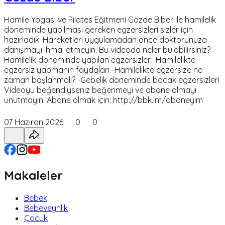
Hamile Yogası ve Pilates Eğitmeni Gözde Biber ile hamilelik
döneminde yapılması gereken egzersizleri sizler için
hazırladık. Hareketleri uygulamadan önce doktorunuza
danışmayı ihmal etmeyin. Bu videoda neler bulabilirsiniz? -
Hamilelik döneminde yapılan egzersizler -Hamilelikte
egzersiz yapmanın faydaları -Hamilelikte egzersize ne
zaman başlanmalı? -Gebelik döneminde bacak egzersizleri
Videoyu beğendiyseniz beğenmeyi ve abone olmayı
unutmayın. Abone olmak için: http://bbk.im/aboneyim
07 Haziran 2026
0
0
Makaleler
Bebek
Bebeveynlik
Çocuk