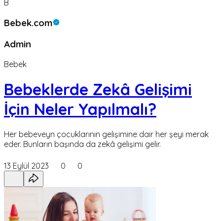
B
Bebek.com
Admin
Bebek
Bebeklerde Zekâ Gelişimi
İçin Neler Yapılmalı?
Her bebeveyn çocuklarının gelişimine dair her şeyi merak
eder. Bunların başında da zekâ gelişimi gelir.
13 Eylül 2023
0
0