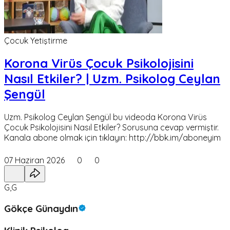
Çocuk Yetiştirme
Korona Virüs Çocuk Psikolojisini
Nasıl Etkiler? | Uzm. Psikolog Ceylan
Şengül
Uzm. Psikolog Ceylan Şengül bu videoda Korona Virüs
Çocuk Psikolojisini Nasıl Etkiler? Sorusuna cevap vermiştir.
Kanala abone olmak için tıklayın: http://bbk.im/aboneyim
07 Haziran 2026
0
0
G,G
Gökçe Günaydın