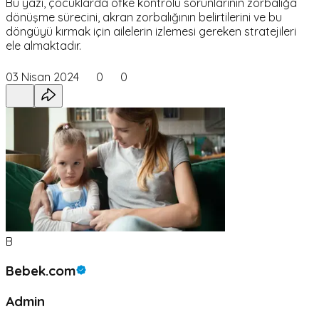
Bu yazı, çocuklarda öfke kontrolü sorunlarının zorbalığa
dönüşme sürecini, akran zorbalığının belirtilerini ve bu
döngüyü kırmak için ailelerin izlemesi gereken stratejileri
ele almaktadır.
03 Nisan 2024
0
0
B
Bebek.com
Admin