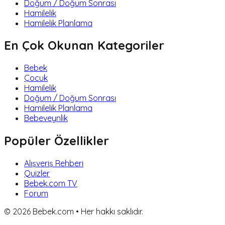
Doğum / Doğum Sonrası
Hamilelik
Hamilelik Planlama
En Çok Okunan Kategoriler
Bebek
Çocuk
Hamilelik
Doğum / Doğum Sonrası
Hamilelik Planlama
Bebeveynlik
Popüler Özellikler
Alışveriş Rehberi
Quizler
Bebek.com TV
Forum
©
2026
Bebek.com • Her hakkı saklıdır.