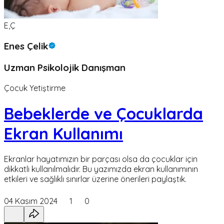
E,Ç
Enes Çelik
Uzman Psikolojik Danışman
Çocuk Yetiştirme
Bebeklerde ve Çocuklarda
Ekran Kullanımı
Ekranlar hayatımızın bir parçası olsa da çocuklar için
dikkatli kullanılmalıdır. Bu yazımızda ekran kullanımının
etkileri ve sağlıklı sınırlar üzerine önerileri paylaştık.
04 Kasım 2024
1
0