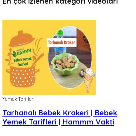
En çok izlenen kategori videoları
Yemek Tarifleri
Tarhanalı Bebek Krakeri | Bebek
Yemek Tarifleri | Hammm Vakti