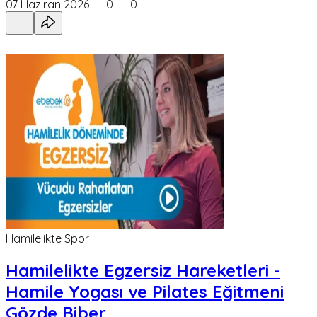
07 Haziran 2026
0
0
Hamilelikte Spor
Hamilelikte Egzersiz Hareketleri -
Hamile Yogası ve Pilates Eğitmeni
Gözde Biber