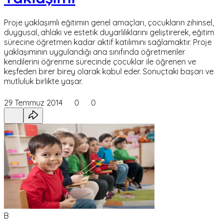
Proje yaklaşımlı eğitimin genel amaçları, çocukların zihinsel,
duygusal, ahlaki ve estetik duyarlılıklarını geliştirerek, eğitim
sürecine öğretmen kadar aktif katılımını sağlamaktır. Proje
yaklaşımının uygulandığı ana sınıfında öğretmenler
kendilerini öğrenme sürecinde çocuklar ile öğrenen ve
keşfeden birer birey olarak kabul eder. Sonuçtaki başarı ve
mutluluk birlikte yaşar.
29 Temmuz 2014
0
0
B