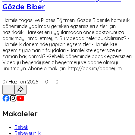
Gözde Biber
Hamile Yogası ve Pilates Eğitmeni Gözde Biber ile hamilelik
döneminde yapılması gereken egzersizleri sizler için
hazırladık. Hareketleri uygulamadan önce doktorunuza
danışmayı ihmal etmeyin. Bu videoda neler bulabilirsiniz? -
Hamilelik döneminde yapılan egzersizler -Hamilelikte
egzersiz yapmanın faydaları -Hamilelikte egzersize ne
zaman başlanmalı? -Gebelik döneminde bacak egzersizleri
Videoyu beğendiyseniz beğenmeyi ve abone olmayı
unutmayın. Abone olmak için: http://bbk.im/aboneyim
07 Haziran 2026
0
0
Makaleler
Bebek
Bebeveynlik