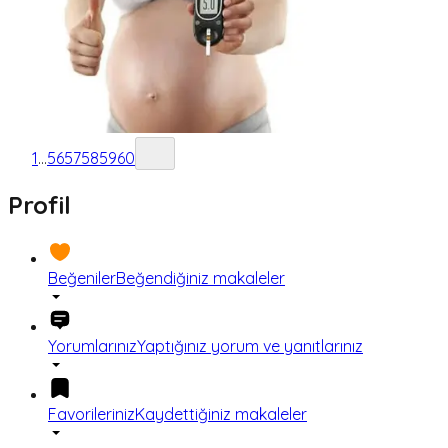
1
...
56
57
58
59
60
Profil
Beğeniler
Beğendiğiniz makaleler
Yorumlarınız
Yaptığınız yorum ve yanıtlarınız
Favorileriniz
Kaydettiğiniz makaleler