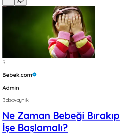
B
Bebek.com
Admin
Bebeveynlik
Ne Zaman Bebeği Bırakıp
İşe Başlamalı?