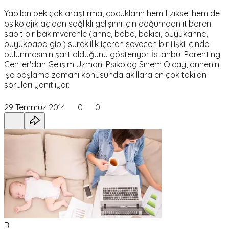
Yapılan pek çok araştırma, çocukların hem fiziksel hem de
psikolojik açıdan sağlıklı gelişimi için doğumdan itibaren
sabit bir bakımverenle (anne, baba, bakıcı, büyükanne,
büyükbaba gibi) süreklilik içeren sevecen bir ilişki içinde
bulunmasının şart olduğunu gösteriyor. İstanbul Parenting
Center'dan Gelişim Uzmanı Psikolog Sinem Olcay, annenin
işe başlama zamanı konusunda akıllara en çok takılan
soruları yanıtlıyor.
29 Temmuz 2014
0
0
B