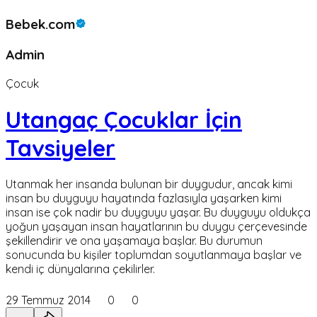
Bebek.com
Admin
Çocuk
Utangaç Çocuklar İçin
Tavsiyeler
Utanmak her insanda bulunan bir duygudur, ancak kimi
insan bu duyguyu hayatında fazlasıyla yaşarken kimi
insan ise çok nadir bu duyguyu yaşar. Bu duyguyu oldukça
yoğun yaşayan insan hayatlarının bu duygu çerçevesinde
şekillendirir ve ona yaşamaya başlar. Bu durumun
sonucunda bu kişiler toplumdan soyutlanmaya başlar ve
kendi iç dünyalarına çekilirler.
29 Temmuz 2014
0
0