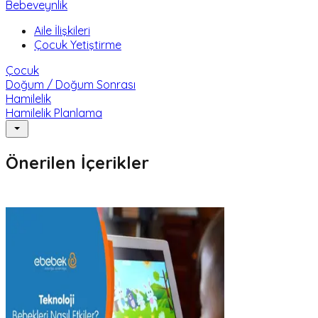
Bebeveynlik
Aile İlişkileri
Çocuk Yetiştirme
Çocuk
Doğum / Doğum Sonrası
Hamilelik
Hamilelik Planlama
Önerilen İçerikler