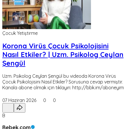
Çocuk Yetiştirme
Korona Virüs Çocuk Psikolojisini
Nasıl Etkiler? | Uzm. Psikolog Ceylan
Şengül
Uzm. Psikolog Ceylan Şengül bu videoda Korona Virüs
Çocuk Psikolojisini Nasıl Etkiler? Sorusuna cevap vermiştir.
Kanala abone olmak için tıklayın: http://bbk.im/aboneyim
07 Haziran 2026
0
0
B
Bebek.com