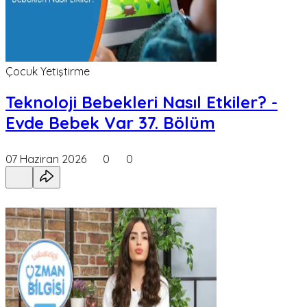
Çocuk Yetiştirme
Teknoloji Bebekleri Nasıl Etkiler? -
Evde Bebek Var 37. Bölüm
07 Haziran 2026
0
0