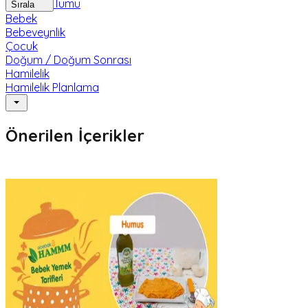
Tümü
Sırala
Bebek
Bebeveynlik
Çocuk
Doğum / Doğum Sonrası
Hamilelik
Hamilelik Planlama
Önerilen İçerikler