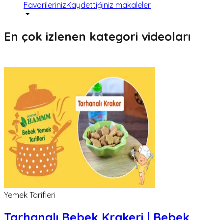
Favorileriniz
Kaydettiğiniz makaleler
En çok izlenen kategori videoları
Yemek Tarifleri
Tarhanalı Bebek Krakeri | Bebek