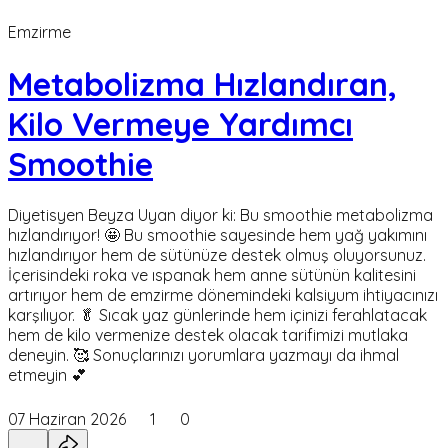
Emzirme
Metabolizma Hızlandıran,
Kilo Vermeye Yardımcı
Smoothie
Diyetisyen Beyza Uyan diyor ki: Bu smoothie metabolizma
hızlandırıyor! 🤩 Bu smoothie sayesinde hem yağ yakımını
hızlandırıyor hem de sütünüze destek olmuş oluyorsunuz.
İçerisindeki roka ve ıspanak hem anne sütünün kalitesini
artırıyor hem de emzirme dönemindeki kalsiyum ihtiyacınızı
karşılıyor. 🥬 Sıcak yaz günlerinde hem içinizi ferahlatacak
hem de kilo vermenize destek olacak tarifimizi mutlaka
deneyin. 🥰 Sonuçlarınızı yorumlara yazmayı da ihmal
etmeyin 💕
07 Haziran 2026
1
0