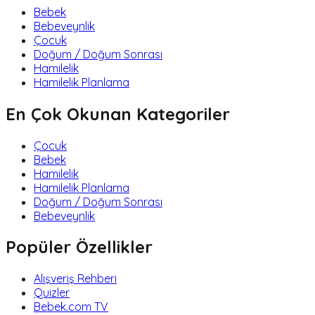
Bebek
Bebeveynlik
Çocuk
Doğum / Doğum Sonrası
Hamilelik
Hamilelik Planlama
En Çok Okunan Kategoriler
Çocuk
Bebek
Hamilelik
Hamilelik Planlama
Doğum / Doğum Sonrası
Bebeveynlik
Popüler Özellikler
Alışveriş Rehberi
Quizler
Bebek.com TV