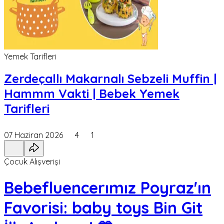
Yemek Tarifleri
Zerdeçallı Makarnalı Sebzeli Muffin |
Hammm Vakti | Bebek Yemek
Tarifleri
07 Haziran 2026
4
1
Çocuk Alışverişi
Bebefluencerımız Poyraz'ın
Favorisi: baby toys Bin Git