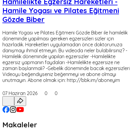
Hamilelikte Egzersiz Hareketleri -
Hamile Yogası ve Pilates Eğitmeni
Gözde Biber
Hamile Yogası ve Pilates Eğitmeni Gözde Biber ile hamilelik
döneminde yapılması gereken egzersizleri sizler için
hazırladık. Hareketleri uygulamadan önce doktorunuza
danışmayı ihmal etmeyin. Bu videoda neler bulabilirsiniz? -
Hamilelik döneminde yapılan egzersizler -Hamilelikte
egzersiz yapmanın faydaları -Hamilelikte egzersize ne
zaman başlanmalı? -Gebelik döneminde bacak egzersizleri
Videoyu beğendiyseniz beğenmeyi ve abone olmayı
unutmayın. Abone olmak için: http://bbk.im/aboneyim
07 Haziran 2026
0
0
Makaleler