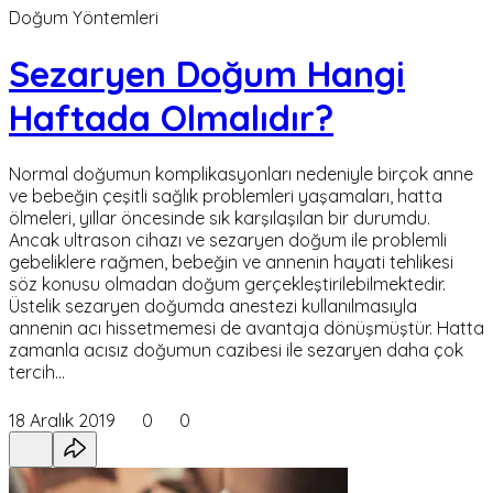
Doğum Yöntemleri
Sezaryen Doğum Hangi
Haftada Olmalıdır?
Normal doğumun komplikasyonları nedeniyle birçok anne
ve bebeğin çeşitli sağlık problemleri yaşamaları, hatta
ölmeleri, yıllar öncesinde sık karşılaşılan bir durumdu.
Ancak ultrason cihazı ve sezaryen doğum ile problemli
gebeliklere rağmen, bebeğin ve annenin hayati tehlikesi
söz konusu olmadan doğum gerçekleştirilebilmektedir.
Üstelik sezaryen doğumda anestezi kullanılmasıyla
annenin acı hissetmemesi de avantaja dönüşmüştür. Hatta
zamanla acısız doğumun cazibesi ile sezaryen daha çok
tercih…
18 Aralık 2019
0
0