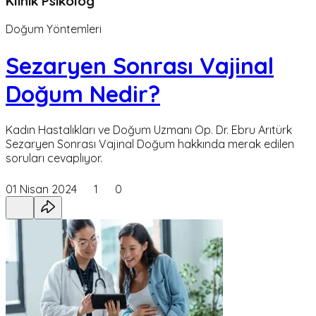
Klinik Psikolog
Doğum Yöntemleri
Sezaryen Sonrası Vajinal
Doğum Nedir?
Kadın Hastalıkları ve Doğum Uzmanı Op. Dr. Ebru Arıtürk
Sezaryen Sonrası Vajinal Doğum hakkında merak edilen
soruları cevaplıyor.
01 Nisan 2024
1
0