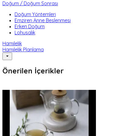
Doğum / Doğum Sonrası
Doğum Yöntemleri
Emziren Anne Beslenmesi
Erken Doğum
Lohusalık
Hamilelik
Hamilelik Planlama
Önerilen İçerikler