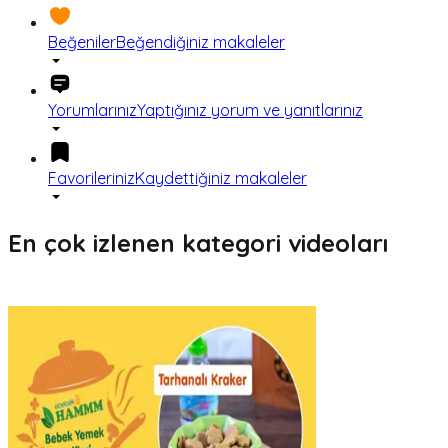
Beğeniler
Beğendiğiniz makaleler
Yorumlarınız
Yaptığınız yorum ve yanıtlarınız
Favorileriniz
Kaydettiğiniz makaleler
En çok izlenen kategori videoları