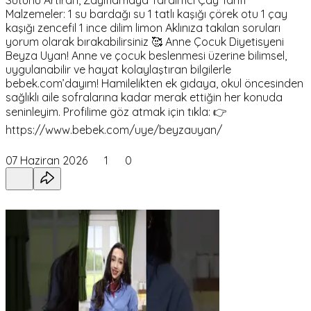
Malzemeler: 1 su bardağı su 1 tatlı kaşığı çörek otu 1 çay
kaşığı zencefil 1 ince dilim limon Aklınıza takılan soruları
yorum olarak bırakabilirsiniz 🥰 Anne Çocuk Diyetisyeni
Beyza Uyan! Anne ve çocuk beslenmesi üzerine bilimsel,
uygulanabilir ve hayat kolaylaştıran bilgilerle
bebek.com’dayım! Hamilelikten ek gıdaya, okul öncesinden
sağlıklı aile sofralarına kadar merak ettiğin her konuda
seninleyim. Profilime göz atmak için tıkla: 👉
https://www.bebek.com/uye/beyzauyan/
07 Haziran 2026
1
0