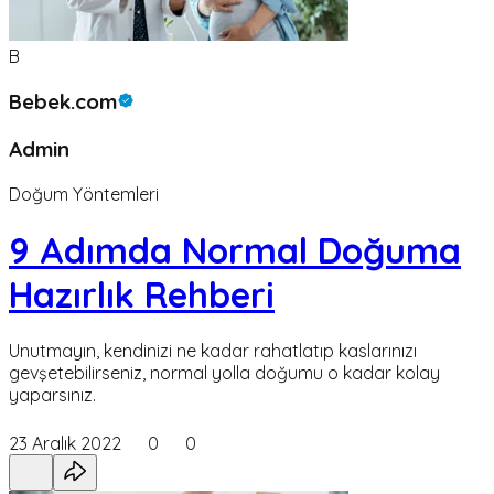
B
Bebek.com
Admin
Doğum Yöntemleri
9 Adımda Normal Doğuma
Hazırlık Rehberi
Unutmayın, kendinizi ne kadar rahatlatıp kaslarınızı
gevşetebilirseniz, normal yolla doğumu o kadar kolay
yaparsınız.
23 Aralık 2022
0
0