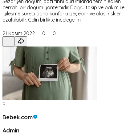
Sezaryen doğum, bazı tıbbi durumlarda tercih edilen
cerrahi bir doğum yöntemidir. Doğru takip ve bakım ile
iyileşme süreci daha konforlu geçebilir ve olası riskler
azaltılabilir. Gelin birlikte inceleyelim.
21 Kasım 2022
0
0
B
Bebek.com
Admin