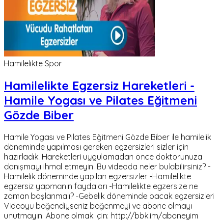
Hamilelikte Spor
Hamilelikte Egzersiz Hareketleri -
Hamile Yogası ve Pilates Eğitmeni
Gözde Biber
Hamile Yogası ve Pilates Eğitmeni Gözde Biber ile hamilelik
döneminde yapılması gereken egzersizleri sizler için
hazırladık. Hareketleri uygulamadan önce doktorunuza
danışmayı ihmal etmeyin. Bu videoda neler bulabilirsiniz? -
Hamilelik döneminde yapılan egzersizler -Hamilelikte
egzersiz yapmanın faydaları -Hamilelikte egzersize ne
zaman başlanmalı? -Gebelik döneminde bacak egzersizleri
Videoyu beğendiyseniz beğenmeyi ve abone olmayı
unutmayın. Abone olmak için: http://bbk.im/aboneyim