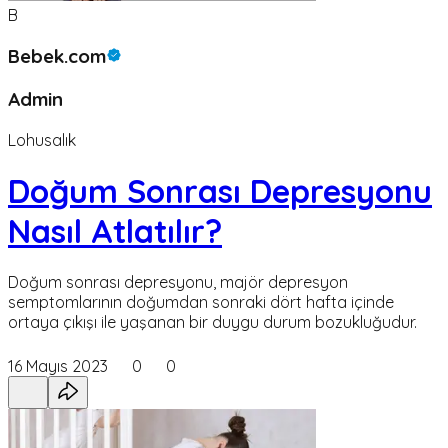
B
Bebek.com
Admin
Lohusalık
Doğum Sonrası Depresyonu
Nasıl Atlatılır?
Doğum sonrası depresyonu, majör depresyon
semptomlarının doğumdan sonraki dört hafta içinde
ortaya çıkışı ile yaşanan bir duygu durum bozukluğudur.
16 Mayıs 2023
0
0