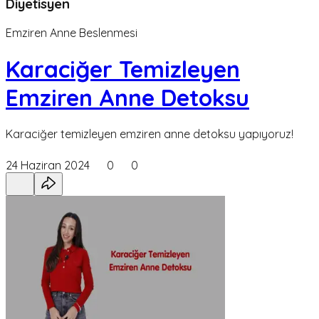
Diyetisyen
Emziren Anne Beslenmesi
Karaciğer Temizleyen
Emziren Anne Detoksu
Karaciğer temizleyen emziren anne detoksu yapıyoruz!
24 Haziran 2024
0
0