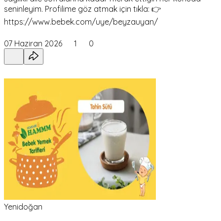
seninleyim. Profilime göz atmak için tıkla: 👉
https://www.bebek.com/uye/beyzauyan/
07 Haziran 2026
1
0
Yenidoğan