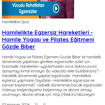
Hamilelikte Spor
Hamilelikte Egzersiz Hareketleri -
Hamile Yogası ve Pilates Eğitmeni
Gözde Biber
Hamile Yogası ve Pilates Eğitmeni Gözde Biber ile hamilelik
döneminde yapılması gereken egzersizleri sizler için
hazırladık. Hareketleri uygulamadan önce doktorunuza
danışmayı ihmal etmeyin. Bu videoda neler bulabilirsiniz? -
Hamilelik döneminde yapılan egzersizler -Hamilelikte
egzersiz yapmanın faydaları -Hamilelikte egzersize ne
zaman başlanmalı? -Gebelik döneminde bacak egzersizleri
Videoyu beğendiyseniz beğenmeyi ve abone olmayı
unutmayın. Abone olmak için: http://bbk.im/aboneyim
07 Haziran 2026
0
0