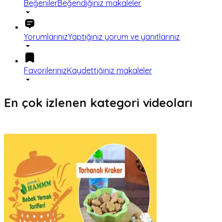
Beğeniler
Beğendiğiniz makaleler
Yorumlarınız
Yaptığınız yorum ve yanıtlarınız
Favorileriniz
Kaydettiğiniz makaleler
En çok izlenen kategori videoları