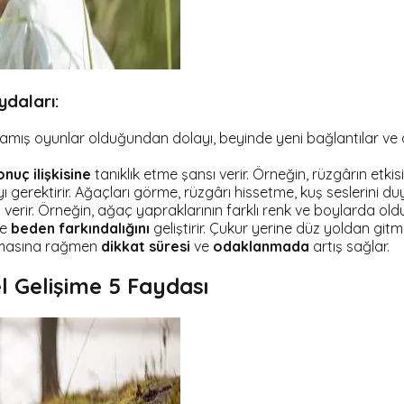
ydaları:
amış oyunlar olduğundan dolayı, beyinde yeni bağlantılar ve
nuç ilişkisine
tanıklık etme şansı verir. Örneğin, rüzgârın etkisi
 gerektirir. Ağaçları görme, rüzgârı hissetme, kuş seslerini duy
ı verir. Örneğin, ağaç yapraklarının farklı renk ve boylarda ol
e
beden farkındalığını
geliştirir. Çukur yerine düz yoldan gitme
olmasına rağmen
dikkat süresi
ve
odaklanmada
artış sağlar.
 Gelişime 5 Faydası