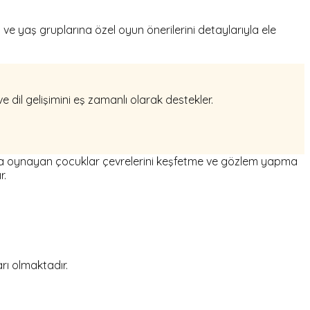
e yaş gruplarına özel oyun önerilerini detaylarıyla ele
e dil gelişimini eş zamanlı olarak destekler.
şarda oynayan çocuklar çevrelerini keşfetme ve gözlem yapma
r.
rı olmaktadır.