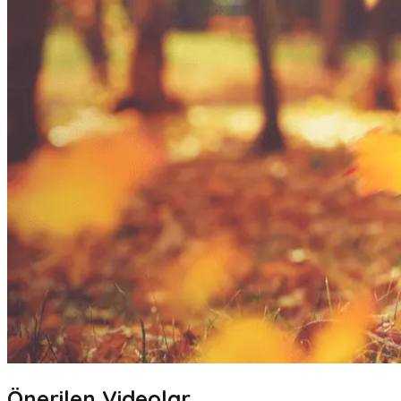
Önerilen Videolar