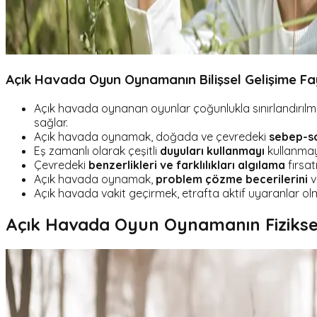
Açık Havada Oyun Oynamanın Bilişsel Gelişime Fa
Açık havada oynanan oyunlar çoğunlukla sınırlandırılm
sağlar.
Açık havada oynamak, doğada ve çevredeki
sebep-so
Eş zamanlı olarak çeşitli
duyuları kullanmayı
kullanmayı
Çevredeki
benzerlikleri ve farklılıkları algılama
fırsat
Açık havada oynamak,
problem çözme becerilerini
v
Açık havada vakit geçirmek, etrafta aktif uyaranlar 
Açık Havada Oyun Oynamanın Fiziksel