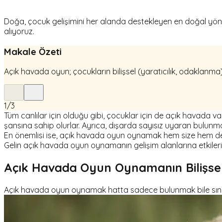
Doğa, çocuk gelişimini her alanda destekleyen en doğal yönte
alıyoruz.
Makale Özeti
Açık havada oyun; çocukların bilişsel (yaratıcılık, odaklanma),
1
/
3
Tüm canlılar için olduğu gibi, çocuklar için de açık havada
şansına sahip olurlar. Ayrıca, dışarda sayısız uyaran bulun
En önemlisi ise, açık havada oyun oynamak hem size hem de 
Gelin açık havada oyun oynamanın gelişim alanlarına etkileri
Açık Havada Oyun Oynamanın Bilişsel
Açık havada oyun oynamak hatta sadece bulunmak bile sınırsız 