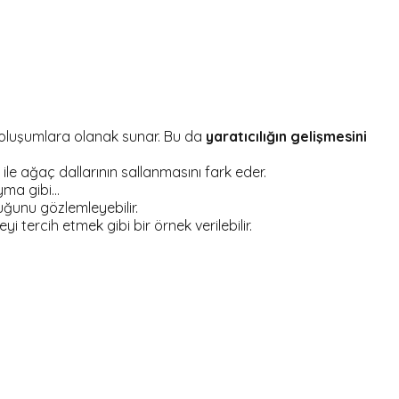
 oluşumlara olanak sunar. Bu da
yaratıcılığın gelişmesini
 ile ağaç dallarının sallanmasını fark eder.
ma gibi...
duğunu gözlemleyebilir.
yi tercih etmek gibi bir örnek verilebilir.