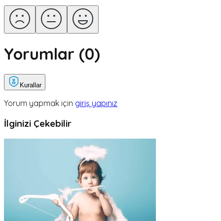
Yorumlar (
0
)
Kurallar
Yorum yapmak için
giriş yapınız
İlginizi Çekebilir