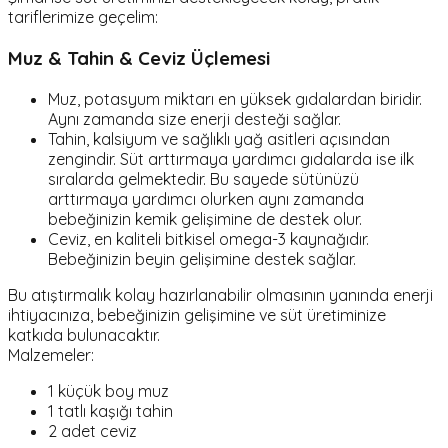
tariflerimize geçelim:
Muz & Tahin & Ceviz Üçlemesi
Muz, potasyum miktarı en yüksek gıdalardan biridir.
Aynı zamanda size enerji desteği sağlar.
Tahin, kalsiyum ve sağlıklı yağ asitleri açısından
zengindir. Süt arttırmaya yardımcı gıdalarda ise ilk
sıralarda gelmektedir. Bu sayede sütünüzü
arttırmaya yardımcı olurken aynı zamanda
bebeğinizin kemik gelişimine de destek olur.
Ceviz, en kaliteli bitkisel omega-3 kaynağıdır.
Bebeğinizin beyin gelişimine destek sağlar.
Bu atıştırmalık kolay hazırlanabilir olmasının yanında enerji
ihtiyacınıza, bebeğinizin gelişimine ve süt üretiminize
katkıda bulunacaktır.
Malzemeler:
1 küçük boy muz
1 tatlı kaşığı tahin
2 adet ceviz