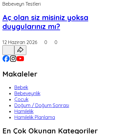
Bebeveyn Testleri
Aç olan siz misiniz yoksa
duygularınız mı?
12 Haziran 2026
0
0
Makaleler
Bebek
Bebeveynlik
Çocuk
Doğum / Doğum Sonrası
Hamilelik
Hamilelik Planlama
En Çok Okunan Kategoriler