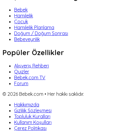
Bebek
Hamilelik
Çocuk
Hamilelik Planlama
Doğum / Doğum Sonrası
Bebeveynlik
Popüler Özellikler
Alışveriş Rehberi
Quizler
Bebek.com TV
Forum
©
2026
Bebek.com • Her hakkı saklıdır.
Hakkımızda
Gizlilik Sözleşmesi
Topluluk Kuralları
Kullanım Koşulları
Çerez Politikası