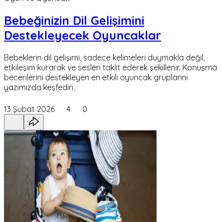
Bebeğinizin Dil Gelişimini
Destekleyecek Oyuncaklar
Bebeklerin dil gelişimi, sadece kelimeleri duymakla değil,
etkileşim kurarak ve sesleri taklit ederek şekillenir. Konuşma
becerilerini destekleyen en etkili oyuncak gruplarını
yazımızda keşfedin.
13 Şubat 2026
4
0