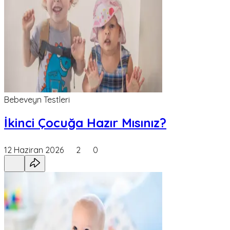
Bebeveyn Testleri
İkinci Çocuğa Hazır Mısınız?
12 Haziran 2026
2
0