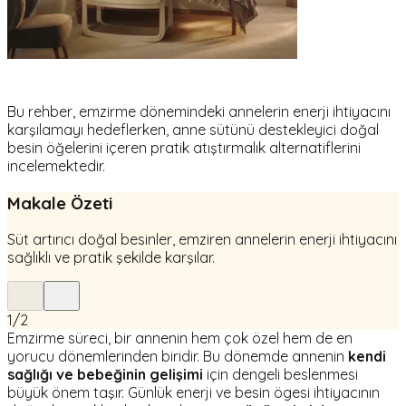
Bu rehber, emzirme dönemindeki annelerin enerji ihtiyacını
karşılamayı hedeflerken, anne sütünü destekleyici doğal
besin öğelerini içeren pratik atıştırmalık alternatiflerini
incelemektedir.
Makale Özeti
Süt artırıcı doğal besinler, emziren annelerin enerji ihtiyacını
sağlıklı ve pratik şekilde karşılar.
1
/
2
Emzirme süreci, bir annenin hem çok özel hem de en
yorucu dönemlerinden biridir. Bu dönemde annenin
kendi
sağlığı ve bebeğinin gelişimi
için dengeli beslenmesi
büyük önem taşır. Günlük enerji ve besin ögesi ihtiyacının