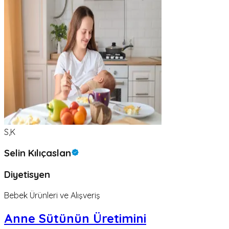
S,K
Selin Kılıçaslan
Diyetisyen
Bebek Ürünleri ve Alışveriş
Anne Sütünün Üretimini