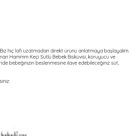
. Biz hiç lafı uzatmadan direkt ürünü anlatmaya başlayalım.
bulunan Hammm Keçi Sütlü Bebek Bisküvisi, koruyucu ve
de bebeğinizin beslenmesine ilave edebileceğiniz süt,
siniz: