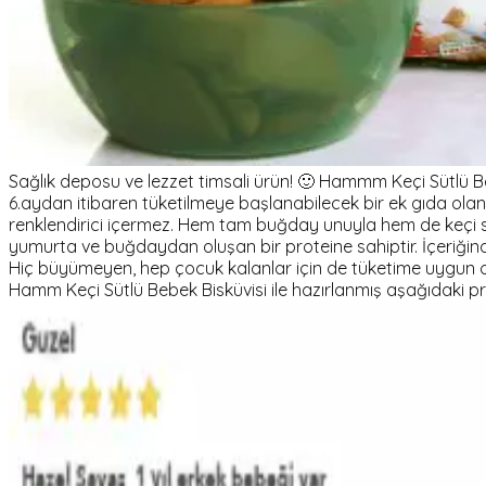
Sağlık deposu ve lezzet timsali ürün! 🙂 Hammm Keçi Sütlü Be
6.aydan itibaren tüketilmeye başlanabilecek bir ek gıda olan
renklendirici içermez. Hem tam buğday unuyla hem de keçi sü
yumurta ve buğdaydan oluşan bir proteine sahiptir. İçeriğin
Hiç büyümeyen, hep çocuk kalanlar için de tüketime uygun 
Hamm Keçi Sütlü Bebek Bisküvisi ile hazırlanmış aşağıdaki pra