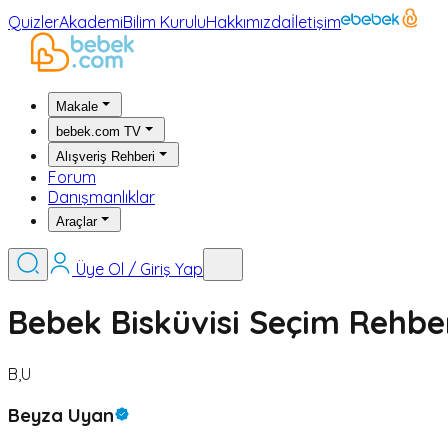
Quizler
Akademi
Bilim Kurulu
Hakkımızda
İletişim
Makale
bebek.com TV
Alışveriş Rehberi
Forum
Danışmanlıklar
Araçlar
Üye Ol / Giriş Yap
Bebek Bisküvisi Seçim Rehbe
B,U
Beyza Uyan