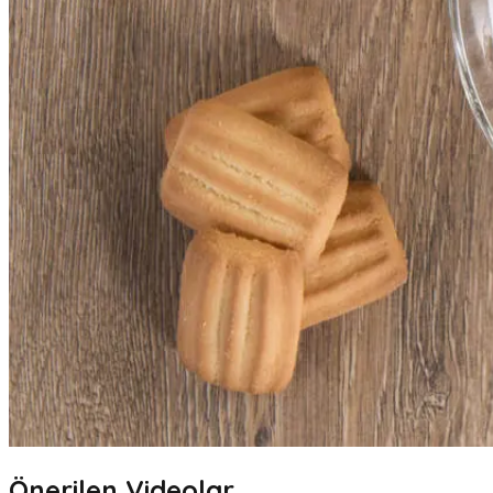
Önerilen Videolar