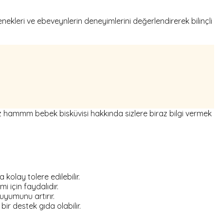
ekleri ve ebeveynlerin deneyimlerini değerlendirerek bilinçli
z hammm bebek bisküvisi hakkında sizlere biraz bilgi vermek
olay tolere edilebilir.
 için faydalıdır.
yumunu artırır.
ir destek gıda olabilir.