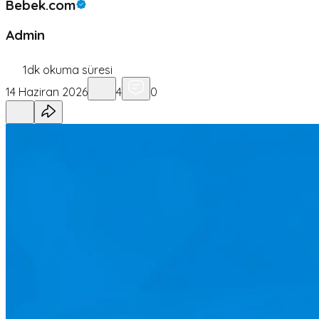
Bebek.com
Admin
1
dk okuma süresi
14 Haziran 2026
4
0