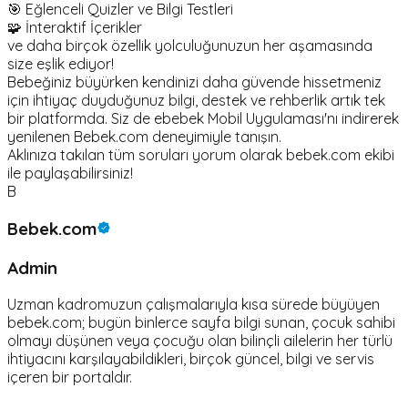
🎯 Eğlenceli Quizler ve Bilgi Testleri
🧩 İnteraktif İçerikler
ve daha birçok özellik yolculuğunuzun her aşamasında
size eşlik ediyor!
Bebeğiniz büyürken kendinizi daha güvende hissetmeniz
için ihtiyaç duyduğunuz bilgi, destek ve rehberlik artık tek
bir platformda. Siz de ebebek Mobil Uygulaması'nı indirerek
yenilenen Bebek.com deneyimiyle tanışın.
Aklınıza takılan tüm soruları yorum olarak bebek.com ekibi
ile paylaşabilirsiniz!
B
Bebek.com
Admin
Uzman kadromuzun çalışmalarıyla kısa sürede büyüyen
bebek.com; bugün binlerce sayfa bilgi sunan, çocuk sahibi
olmayı düşünen veya çocuğu olan bilinçli ailelerin her türlü
ihtiyacını karşılayabildikleri, birçok güncel, bilgi ve servis
içeren bir portaldır.