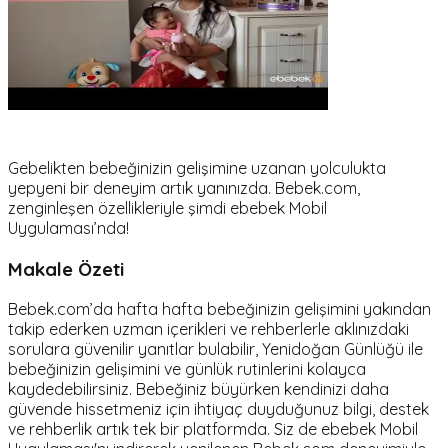
Gebelikten bebeğinizin gelişimine uzanan yolculukta
yepyeni bir deneyim artık yanınızda. Bebek.com,
zenginleşen özellikleriyle şimdi ebebek Mobil
Uygulaması’nda!
Makale Özeti
Bebek.com’da hafta hafta bebeğinizin gelişimini yakından
takip ederken uzman içerikleri ve rehberlerle aklınızdaki
sorulara güvenilir yanıtlar bulabilir, Yenidoğan Günlüğü ile
bebeğinizin gelişimini ve günlük rutinlerini kolayca
kaydedebilirsiniz. Bebeğiniz büyürken kendinizi daha
güvende hissetmeniz için ihtiyaç duyduğunuz bilgi, destek
ve rehberlik artık tek bir platformda. Siz de ebebek Mobil