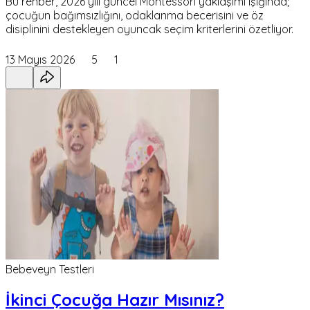
Bu rehber, 2026 yılı güncel Montessori yaklaşımı ışığında;
çocuğun bağımsızlığını, odaklanma becerisini ve öz
disiplinini destekleyen oyuncak seçim kriterlerini özetliyor.
13 Mayıs 2026
5
1
Bebeveyn Testleri
İkinci Çocuğa Hazır Mısınız?