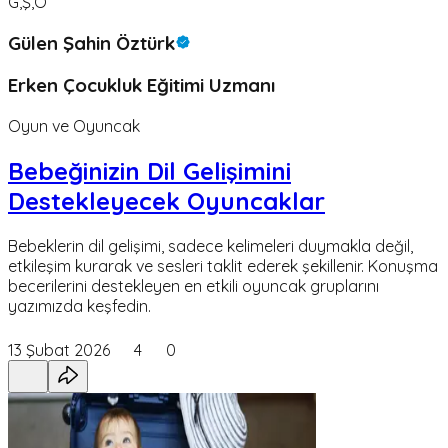
G,Ş,Ö
Gülen Şahin Öztürk
Erken Çocukluk Eğitimi Uzmanı
Oyun ve Oyuncak
Bebeğinizin Dil Gelişimini
Destekleyecek Oyuncaklar
Bebeklerin dil gelişimi, sadece kelimeleri duymakla değil,
etkileşim kurarak ve sesleri taklit ederek şekillenir. Konuşma
becerilerini destekleyen en etkili oyuncak gruplarını
yazımızda keşfedin.
13 Şubat 2026
4
0