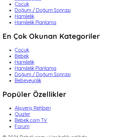
Çocuk
Doğum / Doğum Sonrası
Hamilelik
Hamilelik Planlama
En Çok Okunan Kategoriler
Çocuk
Bebek
Hamilelik
Hamilelik Planlama
Doğum / Doğum Sonrası
Bebeveynlik
Popüler Özellikler
Alışveriş Rehberi
Quizler
Bebek.com TV
Forum