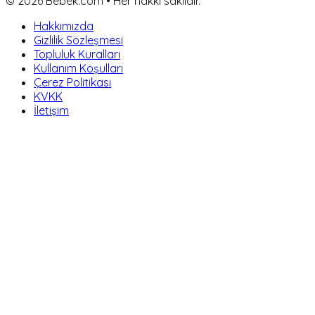
©
2026
Bebek.com • Her hakkı saklıdır.
Hakkımızda
Gizlilik Sözleşmesi
Topluluk Kuralları
Kullanım Koşulları
Çerez Politikası
KVKK
İletişim