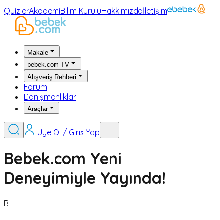
Quizler
Akademi
Bilim Kurulu
Hakkımızda
İletişim
Makale
bebek.com TV
Alışveriş Rehberi
Forum
Danışmanlıklar
Araçlar
Üye Ol / Giriş Yap
Bebek.com Yeni
Deneyimiyle Yayında!
B