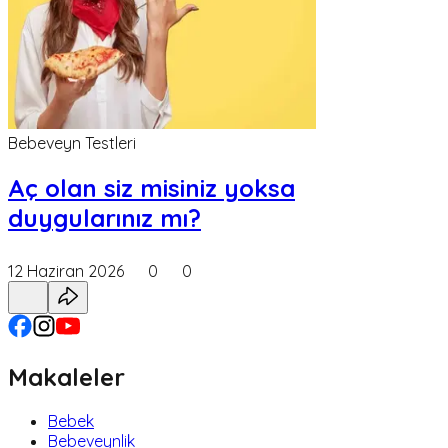
Bebeveyn Testleri
Aç olan siz misiniz yoksa
duygularınız mı?
12 Haziran 2026
0
0
Makaleler
Bebek
Bebeveynlik