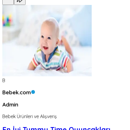
B
Bebek.com
Admin
Bebek Ürünleri ve Alışveriş
En İyi Tummy Time Oyuncakları