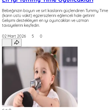
Bebeğinizin boyun ve sırt kaslarını güçlendiren Tummy Time
(karın üstü vakit) egzersizlerini eğlenceli hale getirin!
Gelişimi destekleyen en iyi oyuncakları ve uzman
tavsiyelerini keşfedin.
02 Mart 2026
5
0