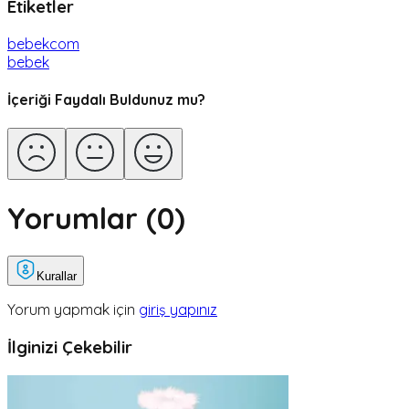
Etiketler
bebekcom
bebek
İçeriği Faydalı Buldunuz mu?
Yorumlar (
0
)
Kurallar
Yorum yapmak için
giriş yapınız
İlginizi Çekebilir