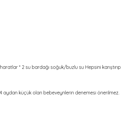
haratlar * 2 su bardağı soğuk/buzlu su Hepsini karıştırıp
ebeği 4 aydan küçük olan bebeveynlerin denemesi önerilmez.