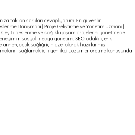
nıza takılan soruları cevaplıyorum. En güvenilir
eslenme Danışmanı | Proje Geliştirme ve Yönetim Uzmanı |
u Çeşitli beslenme ve sağlıklı yaşam projelerini yönetmede
eneyimim sosyal medya yönetimi, SEO odaklı içerik
ve anne-çocuk sağlığı için özel olarak hazırlanmış
ulaşmalarını sağlamak için yenilikçi çözümler üretme konusunda