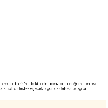
ilo mu aldınız? Ya da kilo almadınız ama doğum sonrası
yacak hatta destekleyecek 3 günlük detoks programı