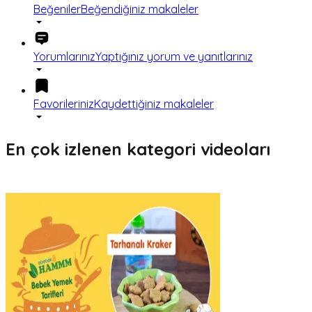
Beğeniler
Beğendiğiniz makaleler
Yorumlarınız
Yaptığınız yorum ve yanıtlarınız
Favorileriniz
Kaydettiğiniz makaleler
En çok izlenen kategori videoları