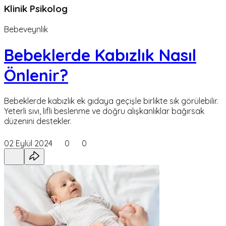
Klinik Psikolog
Bebeveynlik
Bebeklerde Kabızlık Nasıl
Önlenir?
Bebeklerde kabızlık ek gıdaya geçişle birlikte sık görülebilir.
Yeterli sıvı, lifli beslenme ve doğru alışkanlıklar bağırsak
düzenini destekler.
02 Eylül 2024
0
0