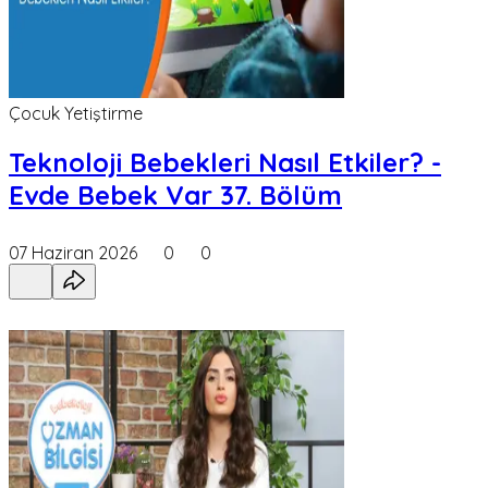
Çocuk Yetiştirme
Teknoloji Bebekleri Nasıl Etkiler? -
Evde Bebek Var 37. Bölüm
07 Haziran 2026
0
0