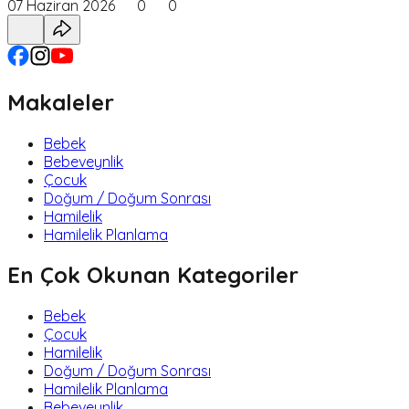
07 Haziran 2026
0
0
Makaleler
Bebek
Bebeveynlik
Çocuk
Doğum / Doğum Sonrası
Hamilelik
Hamilelik Planlama
En Çok Okunan Kategoriler
Bebek
Çocuk
Hamilelik
Doğum / Doğum Sonrası
Hamilelik Planlama
Bebeveynlik