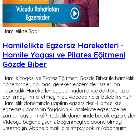
Hamilelikte Spor
Hamilelikte Egzersiz Hareketleri -
Hamile Yogası ve Pilates Eğitmeni
Gözde Biber
Hamile Yogası ve Pilates Eğitmeni Gözde Biber ile hamilelik
döneminde yapılması gereken egzersizleri sizler için
hazırladık. Hareketleri uygulamadan önce doktorunuza
danışmayı ihmal etmeyin. Bu videoda neler bulabilirsiniz? -
Hamilelik döneminde yapılan egzersizler -Hamilelikte
egzersiz yapmanın faydaları -Hamilelikte egzersize ne
zaman başlanmalı? -Gebelik döneminde bacak egzersizleri
Videoyu beğendiyseniz beğenmeyi ve abone olmayı
unutmayın. Abone olmak için: http://bbk.im/aboneyim