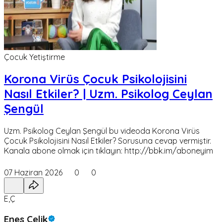
Çocuk Yetiştirme
Korona Virüs Çocuk Psikolojisini
Nasıl Etkiler? | Uzm. Psikolog Ceylan
Şengül
Uzm. Psikolog Ceylan Şengül bu videoda Korona Virüs
Çocuk Psikolojisini Nasıl Etkiler? Sorusuna cevap vermiştir.
Kanala abone olmak için tıklayın: http://bbk.im/aboneyim
07 Haziran 2026
0
0
E,Ç
Enes Çelik