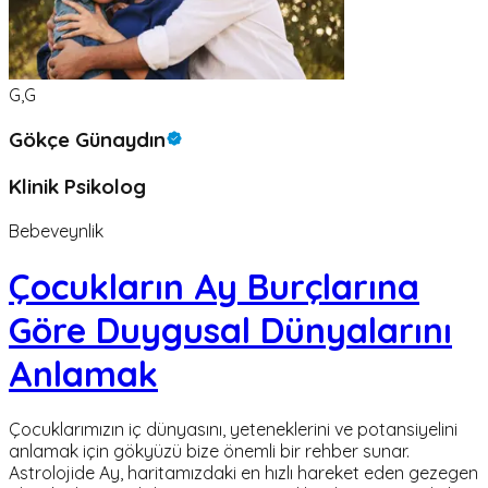
G,G
Gökçe Günaydın
Klinik Psikolog
Bebeveynlik
Çocukların Ay Burçlarına
Göre Duygusal Dünyalarını
Anlamak
Çocuklarımızın iç dünyasını, yeteneklerini ve potansiyelini
anlamak için gökyüzü bize önemli bir rehber sunar.
Astrolojide Ay, haritamızdaki en hızlı hareket eden gezegen