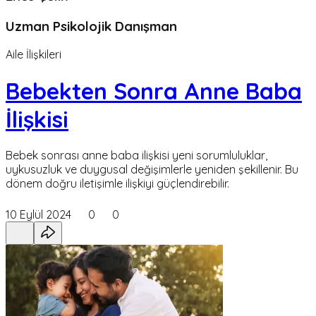
Uzman Psikolojik Danışman
Aile İlişkileri
Bebekten Sonra Anne Baba
İlişkisi
Bebek sonrası anne baba ilişkisi yeni sorumluluklar,
uykusuzluk ve duygusal değişimlerle yeniden şekillenir. Bu
dönem doğru iletişimle ilişkiyi güçlendirebilir.
10 Eylül 2024
0
0