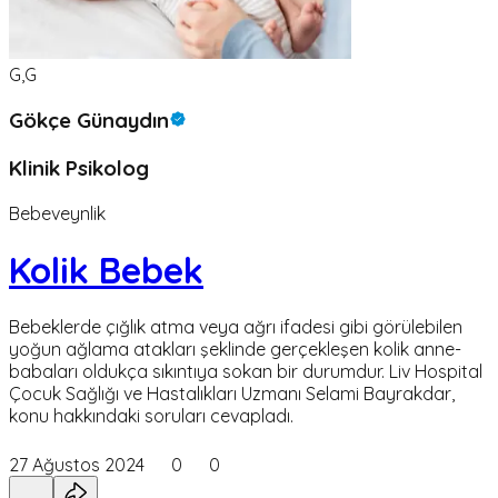
G,G
Gökçe Günaydın
Klinik Psikolog
Bebeveynlik
Kolik Bebek
Bebeklerde çığlık atma veya ağrı ifadesi gibi görülebilen
yoğun ağlama atakları şeklinde gerçekleşen kolik anne-
babaları oldukça sıkıntıya sokan bir durumdur. Liv Hospital
Çocuk Sağlığı ve Hastalıkları Uzmanı Selami Bayrakdar,
konu hakkındaki soruları cevapladı.
27 Ağustos 2024
0
0