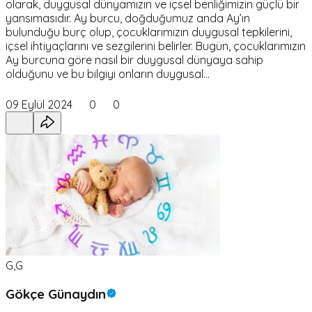
olarak, duygusal dünyamızın ve içsel benliğimizin güçlü bir
yansımasıdır. Ay burcu, doğduğumuz anda Ay’ın
bulunduğu burç olup, çocuklarımızın duygusal tepkilerini,
içsel ihtiyaçlarını ve sezgilerini belirler. Bugün, çocuklarımızın
Ay burcuna göre nasıl bir duygusal dünyaya sahip
olduğunu ve bu bilgiyi onların duygusal…
09 Eylül 2024
0
0
G,G
Gökçe Günaydın