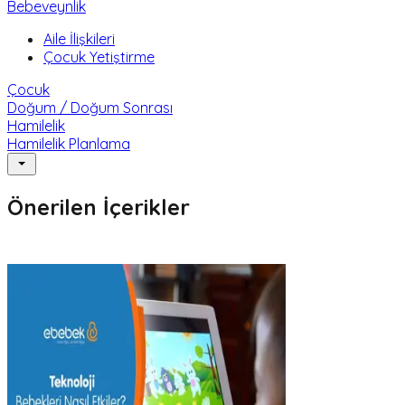
Bebeveynlik
Aile İlişkileri
Çocuk Yetiştirme
Çocuk
Doğum / Doğum Sonrası
Hamilelik
Hamilelik Planlama
Önerilen İçerikler