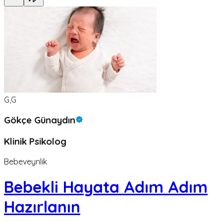
G,G
Gökçe Günaydın
Klinik Psikolog
Bebeveynlik
Bebekli Hayata Adım Adım
Hazırlanın