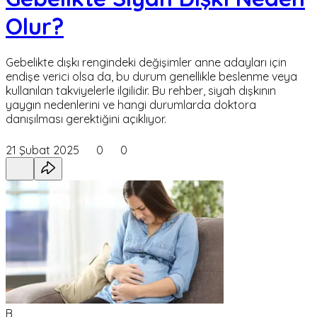
Olur?
Gebelikte dışkı rengindeki değişimler anne adayları için
endişe verici olsa da, bu durum genellikle beslenme veya
kullanılan takviyelerle ilgilidir. Bu rehber, siyah dışkının
yaygın nedenlerini ve hangi durumlarda doktora
danışılması gerektiğini açıklıyor.
21 Şubat 2025
0
0
B