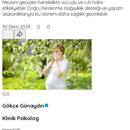
Mevsim geçişleri hamilelikte vücudu ve ruh halini
etkileyebilir. Doğru beslenme, bağışıklık desteği ve yaşam
alışkanlıklarıyla bu dönem daha sağlıklı geçirilebilir.
30 Ekim 2024
0
0
G,G
Gökçe Günaydın
Klinik Psikolog
Hamilelik