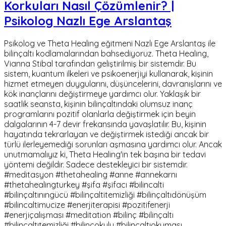
Korkuları Nasıl Çözümlenir? |
Psikolog Nazlı Ege Arslantaş
Psikolog ve Theta Healing eğitmeni Nazlı Ege Arslantaş ile
bilinçaltı kodlamalarından bahsediyoruz. Theta Healing,
Vianna Stibal tarafından geliştirilmiş bir sistemdir. Bu
sistem, kuantum ilkeleri ve psikoenerjiyi kullanarak, kişinin
hizmet etmeyen duygularını, düşüncelerini, davranışlarını ve
kök inançlarını değiştirmeye yardımcı olur. Yaklaşık bir
saatlik seansta, kişinin bilinçaltındaki olumsuz inanç
programlarını pozitif olanlarla değiştirmek için beyin
dalgalarının 4-7 devir frekansında yavaşlatılır. Bu, kişinin
hayatında tekrarlayan ve değiştirmek istediği ancak bir
türlü ilerleyemediği sorunları aşmasına yardımcı olur. Ancak
unutmamalıyız ki, Theta Healing'in tek başına bir tedavi
yöntemi değildir. Sadece destekleyici bir sistemdir.
#meditasyon #thetahealing #anne #annekarnı
#thetahealingturkey #şifa #şifacı #bilincalti
#bilinçaltınıngücü #bilinçaltitemizliği #bilinçaltıdönüşüm
#bilincaltimucize #enerjiterapisi #pozitifenerji
#enerjiçalışması #meditation #bilinç #bilinçaltı
#bilinçaltıtemizliği #bilinçokulu #bilinçaltıokuması