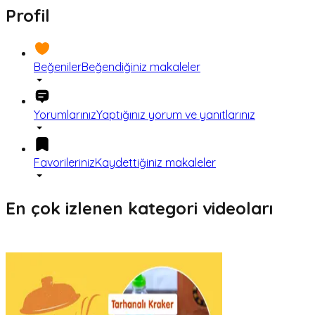
Profil
Beğeniler
Beğendiğiniz makaleler
Yorumlarınız
Yaptığınız yorum ve yanıtlarınız
Favorileriniz
Kaydettiğiniz makaleler
En çok izlenen kategori videoları