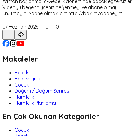
zaman başlanmalı? -Gebelik döneminde bacak egzersizleri
Videoyu beğendiyseniz beğenmeyi ve abone olmayı
unutmayın. Abone olmak için: http://bbk.im/aboneyim
07 Haziran 2026
0
0
Makaleler
Bebek
Bebeveynlik
Çocuk
Doğum / Doğum Sonrası
Hamilelik
Hamilelik Planlama
En Çok Okunan Kategoriler
Çocuk