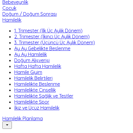
Bebeveynlik
Çocuk
Doğum / Doğum Sonrası
Hamilelik
1. Trimester (İlk Üç Aylık Dönem)
2. Trimester (İkinci Üç Aylık Dönem)
3. Trimester (Üçüncü Üç Aylık Dönem)
Ay Ay Gebelikte Beslenme
Ay Ay Hamilelik
Doğum Alışverişi
Hafta Hafta Hamilelik
Hamile Giyim
Hamilelik Belirtileri
Hamilelikte Beslenme
Hamilelikte Cinsellik
Hamilelikte Sağlık ve Testler
Hamilelikte Spor
İkiz ve Üçüz Hamilelik
Hamilelik Planlama