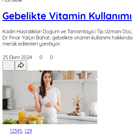
Gebelikte Vitamin Kullanımı
Kadın Hastalıkları Doğum ve Tamamlayıcı Tıp Uzmanı Doç.
Dr. Pınar Yalçın Bahat, gebelikte vitamin kullanımı hakkında
merak edilenleri yanıtlıyor.
25 Ekim 2024
0
0
1
2
3
4
5
...
129