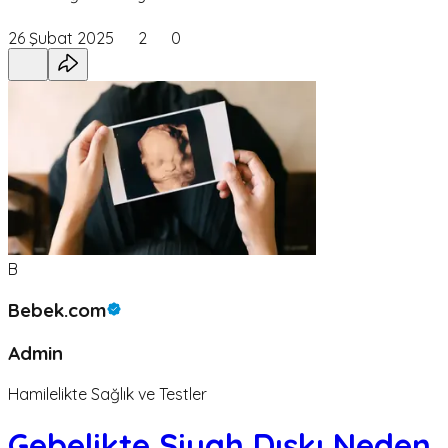
26 Şubat 2025
2
0
B
Bebek.com
Admin
Hamilelikte Sağlık ve Testler
Gebelikte Siyah Dışkı Neden