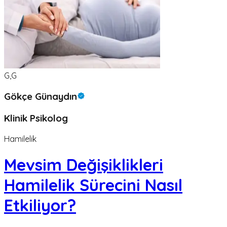
G,G
Gökçe Günaydın
Klinik Psikolog
Hamilelik
Mevsim Değişiklikleri
Hamilelik Sürecini Nasıl
Etkiliyor?