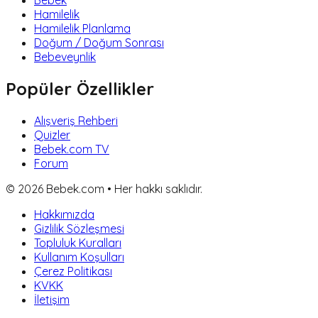
Bebek
Hamilelik
Hamilelik Planlama
Doğum / Doğum Sonrası
Bebeveynlik
Popüler Özellikler
Alışveriş Rehberi
Quizler
Bebek.com TV
Forum
©
2026
Bebek.com • Her hakkı saklıdır.
Hakkımızda
Gizlilik Sözleşmesi
Topluluk Kuralları
Kullanım Koşulları
Çerez Politikası
KVKK
İletişim