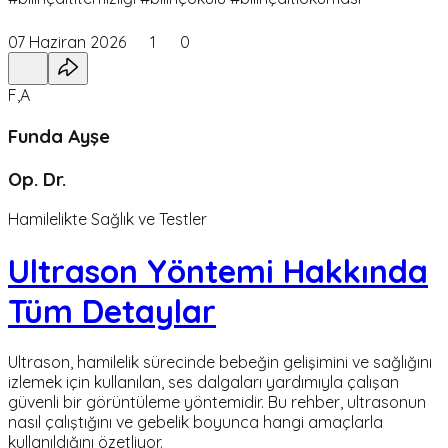
07 Haziran 2026
1
0
F,A
Funda Ayşe
Op. Dr.
Hamilelikte Sağlık ve Testler
Ultrason Yöntemi Hakkında
Tüm Detaylar
Ultrason, hamilelik sürecinde bebeğin gelişimini ve sağlığını
izlemek için kullanılan, ses dalgaları yardımıyla çalışan
güvenli bir görüntüleme yöntemidir. Bu rehber, ultrasonun
nasıl çalıştığını ve gebelik boyunca hangi amaçlarla
kullanıldığını özetliyor.