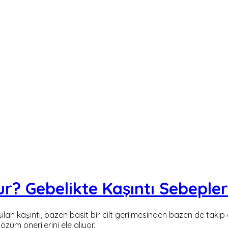
ur? Gebelikte Kaşıntı Sebepler
şılan kaşıntı, bazen basit bir cilt gerilmesinden bazen de tak
züm önerilerini ele alıyor.