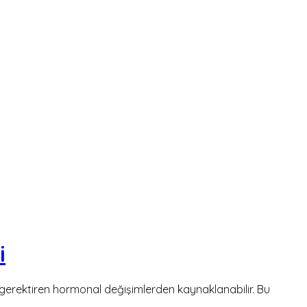
i
ip gerektiren hormonal değişimlerden kaynaklanabilir. Bu