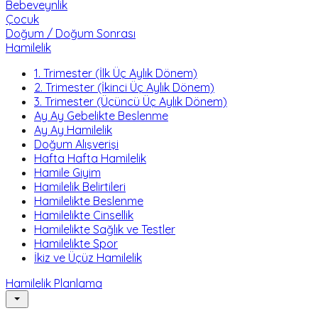
Bebeveynlik
Çocuk
Doğum / Doğum Sonrası
Hamilelik
1. Trimester (İlk Üç Aylık Dönem)
2. Trimester (İkinci Üç Aylık Dönem)
3. Trimester (Üçüncü Üç Aylık Dönem)
Ay Ay Gebelikte Beslenme
Ay Ay Hamilelik
Doğum Alışverişi
Hafta Hafta Hamilelik
Hamile Giyim
Hamilelik Belirtileri
Hamilelikte Beslenme
Hamilelikte Cinsellik
Hamilelikte Sağlık ve Testler
Hamilelikte Spor
İkiz ve Üçüz Hamilelik
Hamilelik Planlama