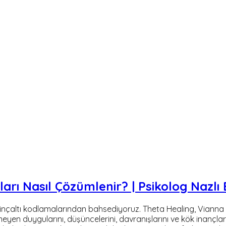
arı Nasıl Çözümlenir? | Psikolog Nazlı
inçaltı kodlamalarından bahsediyoruz. Theta Healing, Vianna Sti
meyen duygularını, düşüncelerini, davranışlarını ve kök inançlar