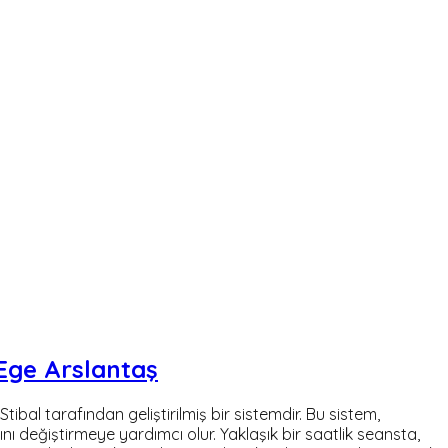
 Ege Arslantaş
bal tarafından geliştirilmiş bir sistemdir. Bu sistem,
ını değiştirmeye yardımcı olur. Yaklaşık bir saatlik seansta,