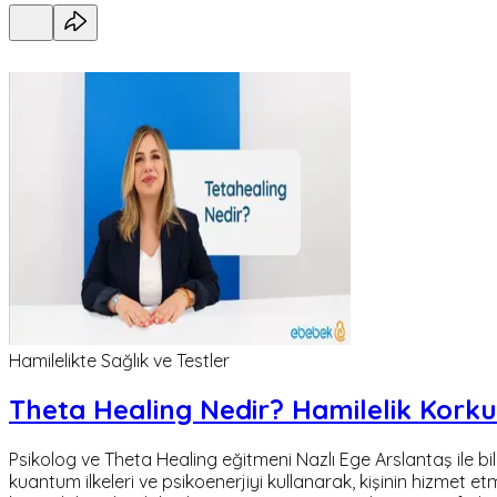
Hamilelikte Sağlık ve Testler
Theta Healing Nedir? Hamilelik Korkul
Psikolog ve Theta Healing eğitmeni Nazlı Ege Arslantaş ile bil
kuantum ilkeleri ve psikoenerjiyi kullanarak, kişinin hizmet et